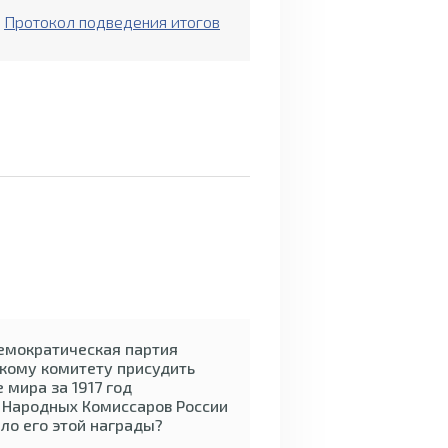
Протокол подведения итогов
емократическая партия
кому комитету присудить
 мира за 1917 год
 Народных Комиссаров России
ило его этой награды?