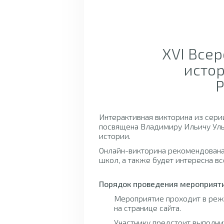
XVI Все
истор
Р
Интерактивная викторина из сери
посвящена Владимиру Ильичу Уль
истории.
Онлайн-викторина рекомендована
школ, а также будет интересна вс
Порядок проведения мероприят
Мероприятие проходит в режи
на странице сайта.
Участнику предстоит выполни