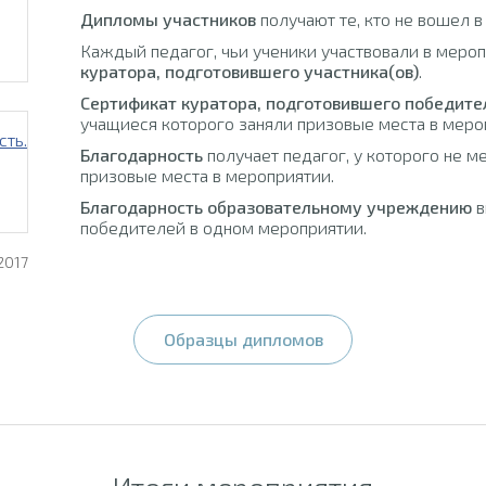
Дипломы участников
получают те, кто не вошел в
Каждый педагог, чьи ученики участвовали в меро
куратора, подготовившего участника(ов)
.
Сертификат куратора, подготовившего победите
учащиеся которого заняли призовые места в меро
Благодарность
получает педагог, у которого не м
призовые места в мероприятии.
Благодарность образовательному учреждению
в
победителей в одном мероприятии.
2017
Образцы дипломов