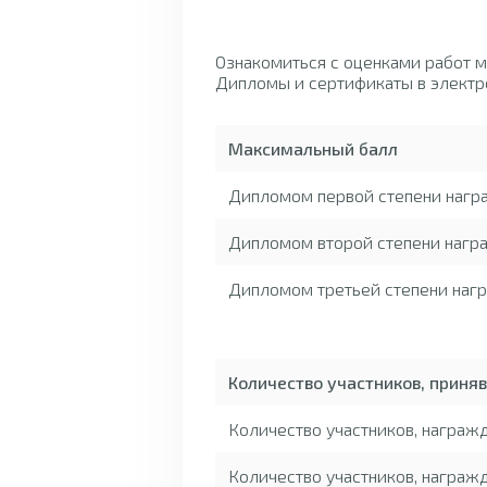
Ознакомиться с оценками работ 
Дипломы и сертификаты в электр
Максимальный балл
Дипломом первой степени нагр
Дипломом второй степени награ
Дипломом третьей степени нагр
Количество участников, приня
Количество участников, награ
Количество участников, награж