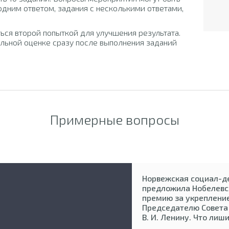
одним ответом, задания с несколькими ответами,
ься второй попыткой для улучшения результата.
льной оценке сразу после выполнения заданий
Примерные вопросы
Норвежская социал-д
предложила Нобелевс
премию за укрепление
Председателю Совета
В. И. Ленину. Что лиш