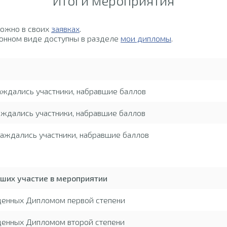
Итоги мероприятия
можно в своих
заявках
.
онном виде доступны в разделе
мои дипломы
.
аждались участники, набравшие баллов
ждались участники, набравшие баллов
аждались участники, набравшие баллов
вших участие в мероприятии
жденных Дипломом первой степени
денных Дипломом второй степени