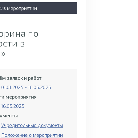
хив мероприятий
орина по
ости в
н»
ём заявок и работ
01.01.2025 - 16.05.2025
ги мероприятия
16.05.2025
ументы
Учредительные документы
Положение о мероприятии