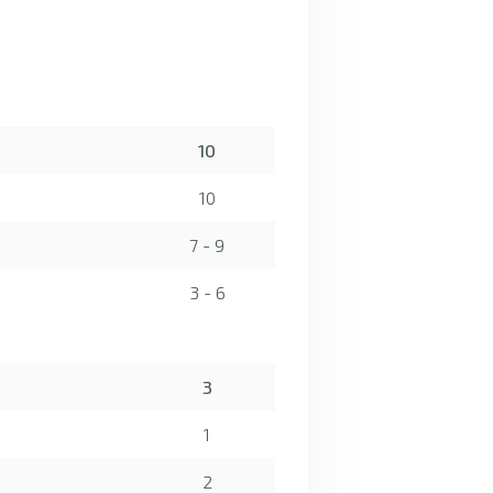
10
10
7 - 9
3 - 6
3
1
2