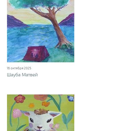
16 октября 2025
Шауба Матвей