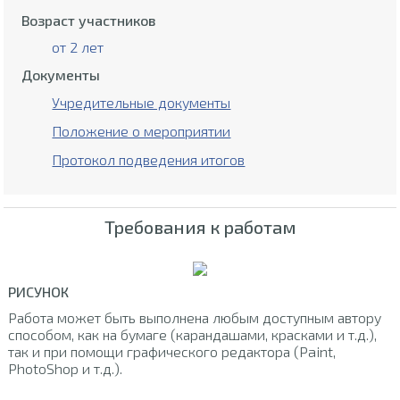
Возраст участников
от 2 лет
Документы
Учредительные документы
Положение о мероприятии
Протокол подведения итогов
Требования к работам
РИСУНОК
Работа может быть выполнена любым доступным автору
способом, как на бумаге (карандашами, красками и т.д.),
так и при помощи графического редактора (Paint,
PhotoShop и т.д.).