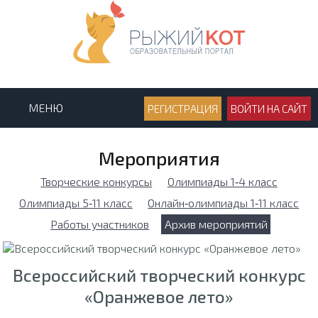
МЕНЮ
РЕГИСТРАЦИЯ
ВОЙТИ НА САЙТ
Мероприятия
Творческие конкурсы
Олимпиады 1‑4 класс
Олимпиады 5‑11 класс
Онлайн‑олимпиады 1‑11 класс
Работы участников
Архив мероприятий
Всероссийский творческий конкурс
«Оранжевое лето»