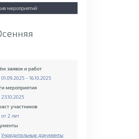
хив мероприятий
Осенняя
ём заявок и работ
01.09.2025 - 16.10.2025
ги мероприятия
23.10.2025
раст участников
от 2 лет
ументы
Учредительные документы