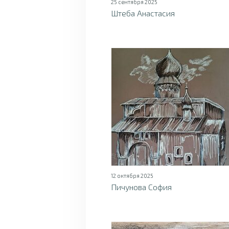
25 сентября 2025
Штеба Анастасия
12 октября 2025
Пичунова София