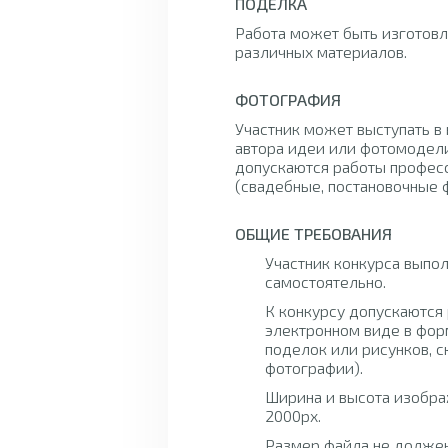
ПОДЕЛКА
Работа может быть изготовл
различных материалов.
ФОТОГРАФИЯ
Участник может выступать в 
автора идеи или фотомодели
допускаются работы профес
(свадебные, постановочные фо
ОБЩИЕ ТРЕБОВАНИЯ
Участник конкурса выпол
самостоятельно.
К конкурсу допускаются 
электронном виде в фор
поделок или рисунков, с
фотографии).
Ширина и высота изобра
2000px.
Размер файла не должен