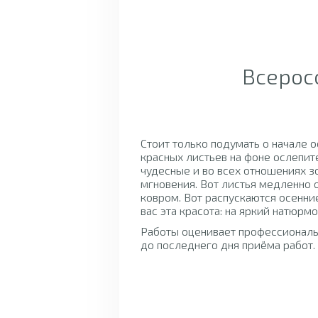
Всерос
Стоит только подумать о начале о
красных листьев на фоне ослепит
чудесные и во всех отношениях з
мгновения. Вот листья медленно 
ковром. Вот распускаются осенни
вас эта красота: на яркий натюр
Работы оценивает профессионал
до последнего дня приёма работ.