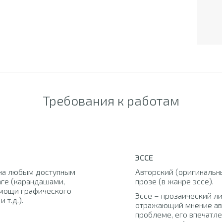
Требования к работам
ЭССЕ
на любым доступным
Авторский (оригинальны
аге (карандашами,
прозе (в жанре эссе).
помощи графического
Эссе – прозаический л
 т.д.).
отражающий мнение ав
проблеме, его впечатл