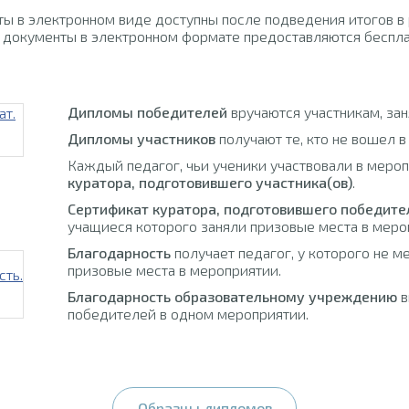
ы в электронном виде доступны после подведения итогов в
 документы в электронном формате предоставляются беспла
Дипломы победителей
вручаются участникам, за
Дипломы участников
получают те, кто не вошел в
Каждый педагог, чьи ученики участвовали в меро
куратора, подготовившего участника(ов)
.
Сертификат куратора, подготовившего победите
учащиеся которого заняли призовые места в меро
Благодарность
получает педагог, у которого не м
призовые места в мероприятии.
Благодарность образовательному учреждению
в
победителей в одном мероприятии.
Образцы дипломов