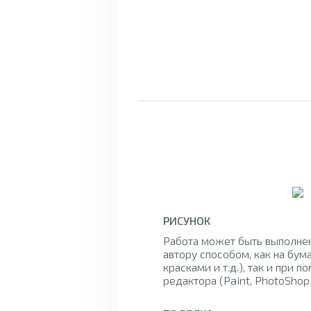
РИСУНОК
Работа может быть выполне
автору способом, как на бум
красками и т.д.), так и при 
редактора (Paint, PhotoShop и