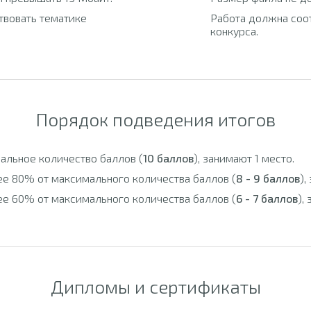
твовать тематике
Работа должна соо
конкурса.
Порядок подведения итогов
альное количество баллов (
10 баллов
), занимают 1 место.
ее 80% от максимального количества баллов (
8 - 9 баллов
),
ее 60% от максимального количества баллов (
6 - 7 баллов
),
Дипломы и сертификаты