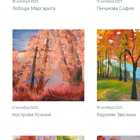
16 октября 2025
12 октября 2025
Лобода Маргарита
Пичунова София
21 октября 2025
16 октября 2025
Кострова Ксения
Керопян Эвелина