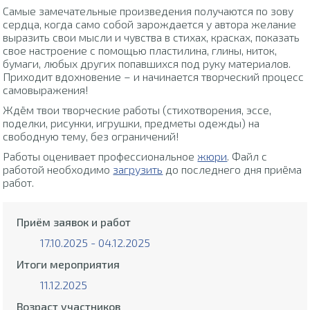
Самые замечательные произведения получаются по зову
сердца, когда само собой зарождается у автора желание
выразить свои мысли и чувства в стихах, красках, показать
свое настроение с помощью пластилина, глины, ниток,
бумаги, любых других попавшихся под руку материалов.
Приходит вдохновение – и начинается творческий процесс
самовыражения!
Ждём твои творческие работы (стихотворения, эссе,
поделки, рисунки, игрушки, предметы одежды) на
свободную тему, без ограничений!
Работы оценивает профессиональное
жюри
. Файл с
работой необходимо
загрузить
до последнего дня приёма
работ.
Приём заявок и работ
17.10.2025 - 04.12.2025
Итоги мероприятия
11.12.2025
Возраст участников