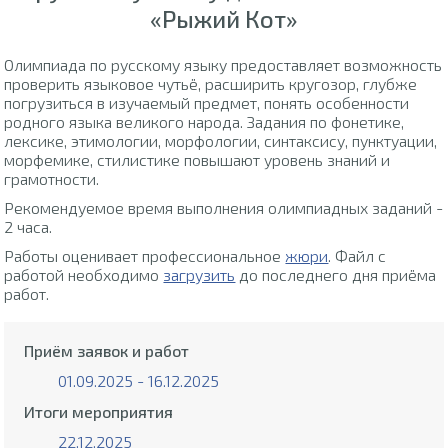
«Рыжий Кот»
Олимпиада по русскому языку предоставляет возможность
проверить языковое чутьё, расширить кругозор, глубже
погрузиться в изучаемый предмет, понять особенности
родного языка великого народа. Задания по фонетике,
лексике, этимологии, морфологии, синтаксису, пунктуации,
морфемике, стилистике повышают уровень знаний и
грамотности.
Рекомендуемое время выполнения олимпиадных заданий -
2 часа.
Работы оценивает профессиональное
жюри
. Файл с
работой необходимо
загрузить
до последнего дня приёма
работ.
Приём заявок и работ
01.09.2025 - 16.12.2025
Итоги мероприятия
22.12.2025