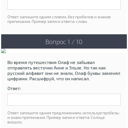
Ответ запишите одним словом, без пробелов и знаков
препинания. Пример записи ответа: слово
Вопрос 1 / 10
Во время путешествия Олаф не забывал
отправлять весточки Анне и Эльзе. Но так как
русский алфавит они не знали, Олаф буквы заменял
цифрами. Расшифруй, что он написал.
Ответ:
Ответ запишите одним предложением, используя пробелы
и знаки препинания. Пример записи ответа: Солнце
взошло.