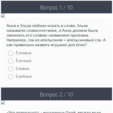
Вопрос 1 / 10
Анна и Эльза любили играть в слова. Эльза
называла словосочетание, а Анна должна была
заменить его словом-названием признака.
Например, сок из апельсинов = апельсиновый сок. А
как правильно назвать игрушки для ёлки?
Ёлковые
Ёлочные
Еловые
Елейные
Вопрос 2 / 10
«Это прекрасно!» - воскликнул Олаф, весело водя