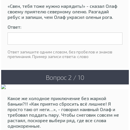
«Свен, тебя тоже нужно нарядить!» - сказал Олаф
своему приятелю северному оленю. Разгадай
ребус и запиши, чем Олаф украсил оленьи рога.
Ответ:
Ответ запишите одним словом, без пробелов и знаков
препинания. Пример записи ответа: слово
Вопрос 2 / 10
Какое же холодное приключение без жаркой
баньки?!! «Как приятно сбросить всё лишнее! Я
просто таю от неги…», - говорил наивный Олаф и
требовал поддать пару. Чтобы снеговик совсем не
растаял, поскорее выбери ряд, где все слова
однокоренные.