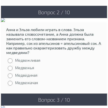
Вопрос 2 / 10
Анна и Эльза любили играть в слова. Эльза
называла словосочетание, а Анна должна была
заменить его словом-названием признака.
Например, сок из апельсинов = апельсиновый сок. А
как правильно охарактеризовать дружбу между
медведями?
Медвежливая
Медвежья
Медвединая
Медвежачая
Вопрос 3 / 10