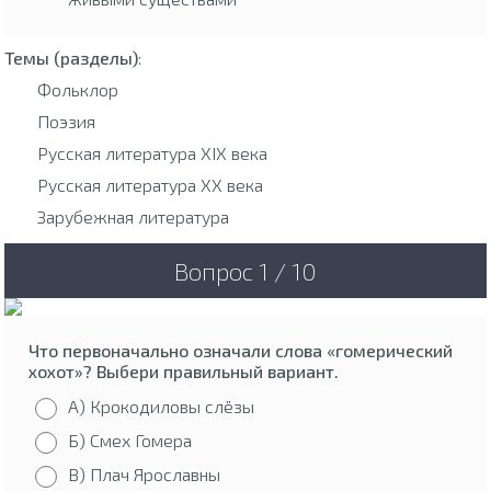
Темы (разделы)
:
Фольклор
Поэзия
Русская литература XIX века
Русская литература XX века
Зарубежная литература
Вопрос 1 / 10
Что первоначально означали слова «гомерический
хохот»? Выбери правильный вариант.
А) Крокодиловы слёзы
Б) Смех Гомера
В) Плач Ярославны