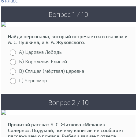
6 класс
Вопрос 1 / 10
Найди персонажа, который встречается в сказках и
А. С. Пушкина, и В. А. Жуковского.
А) Царевна Лебедь
Б) Королевич Елисей
В) Спящая (мёртвая) царевна
Г) Черномор
Вопрос 2 / 10
Прочитай рассказ Б. С. Житкова «Механик
Салерно». Подумай, почему капитан не сообщает
пассажирам о пожаре. Выбери вариант ответа.