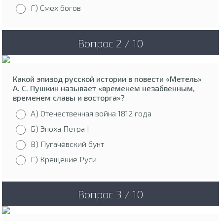
Г) Смех богов
Вопрос 2 / 10
Какой эпизод русской истории в повести «Метель»
А. С. Пушкин называет «временем незабвенным,
временем славы и восторга»?
А) Отечественная война 1812 года
Б) Эпоха Петра I
В) Пугачёвский бунт
Г) Крещение Руси
Вопрос 3 / 10