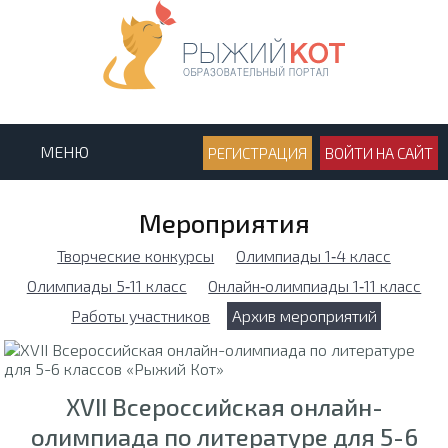
МЕНЮ
РЕГИСТРАЦИЯ
ВОЙТИ НА САЙТ
Мероприятия
Творческие конкурсы
Олимпиады 1‑4 класс
Олимпиады 5‑11 класс
Онлайн‑олимпиады 1‑11 класс
Работы участников
Архив мероприятий
XVII Всероссийская онлайн-
олимпиада по литературе для 5-6