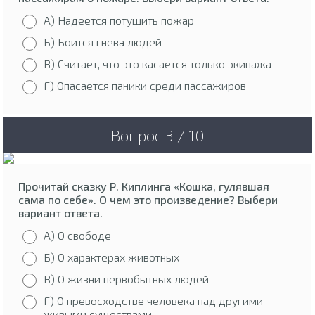
А) Надеется потушить пожар
Б) Боится гнева людей
В) Считает, что это касается только экипажа
Г) Опасается паники среди пассажиров
Вопрос 3 / 10
Прочитай сказку Р. Киплинга «Кошка, гулявшая
сама по себе». О чем это произведение? Выбери
вариант ответа.
А) О свободе
Б) О характерах животных
В) О жизни первобытных людей
Г) О превосходстве человека над другими
живыми существами