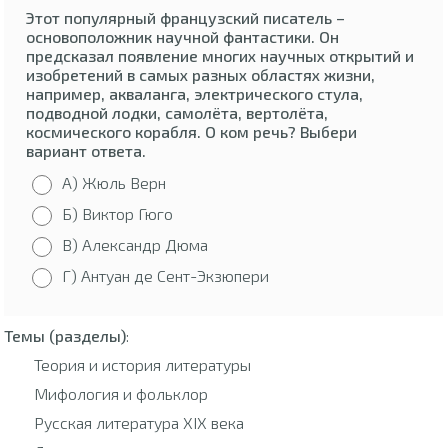
Этот популярный французский писатель –
основоположник научной фантастики. Он
предсказал появление многих научных открытий и
изобретений в самых разных областях жизни,
например, акваланга, электрического стула,
подводной лодки, самолёта, вертолёта,
космического корабля. О ком речь? Выбери
вариант ответа.
А) Жюль Верн
Б) Виктор Гюго
В) Александр Дюма
Г) Антуан де Сент-Экзюпери
Темы (разделы)
:
Теория и история литературы
Мифология и фольклор
Русская литература XIX века