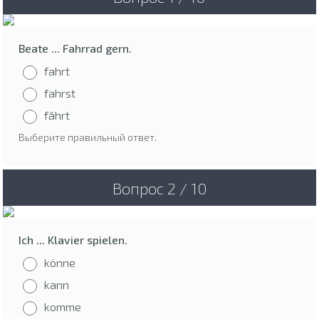
Beate ... Fahrrad gern.
fahrt
fahrst
fährt
Выберите правильный ответ.
Вопрос 2 / 10
Ich ... Klavier spielen.
könne
kann
komme