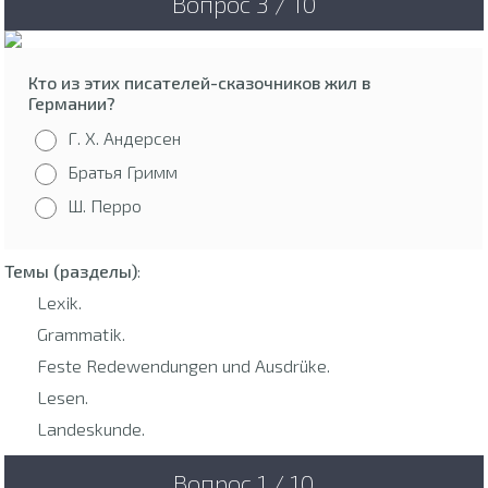
Вопрос 3 / 10
Кто из этих писателей-сказочников жил в
Германии?
Г. Х. Андерсен
Братья Гримм
Ш. Перро
Темы (разделы)
:
Lexik.
Grammatik.
Feste Redewendungen und Ausdrüke.
Lesen.
Landeskunde.
Вопрос 1 / 10