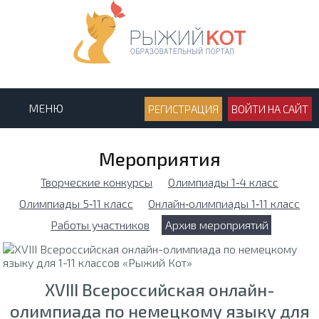
МЕНЮ
РЕГИСТРАЦИЯ
ВОЙТИ НА САЙТ
Мероприятия
Творческие конкурсы
Олимпиады 1‑4 класс
Олимпиады 5‑11 класс
Онлайн‑олимпиады 1‑11 класс
Работы участников
Архив мероприятий
XVIII Всероссийская онлайн-
олимпиада по немецкому языку для