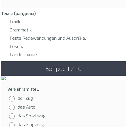
Темы (разделы)
:
Lexik.
Grammatik.
Feste Redewendungen und Ausdrüke.
Lesen.
Landeskunde.
Вопрос 1 / 10
Verkehrsmittel:
der Zug
das Auto
das Spielzeug
das Flugzeug