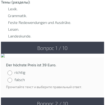
Темы (разделы)
:
Lexik.
Grammatik.
Feste Redewendungen und Ausdrüke.
Lesen.
Landeskunde.
Вопрос 1 / 10
Der höchste Preis ist 39 Euro.
richtig
falsch
Прочитайте текст и выберите правильный ответ.
Вопрос 2 / 10