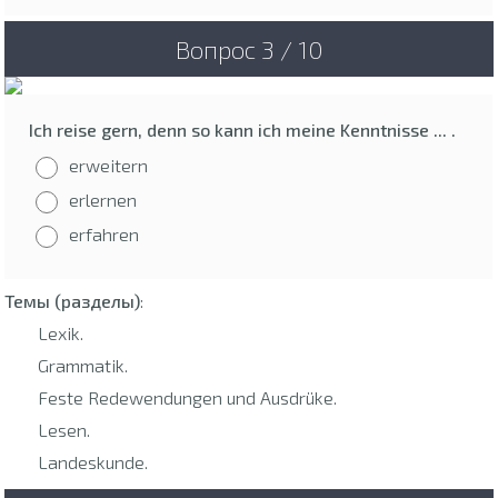
Вопрос 3 / 10
Ich reise gern, denn so kann ich meine Kenntnisse ... .
erweitern
erlernen
erfahren
Темы (разделы)
:
Lexik.
Grammatik.
Feste Redewendungen und Ausdrüke.
Lesen.
Landeskunde.