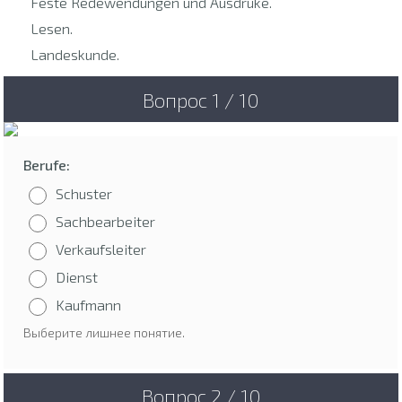
Feste Redewendungen und Ausdrüke.
Lesen.
Landeskunde.
Вопрос 1 / 10
Berufe:
Schuster
Sachbearbeiter
Verkaufsleiter
Dienst
Kaufmann
Выберите лишнее понятие.
Вопрос 2 / 10