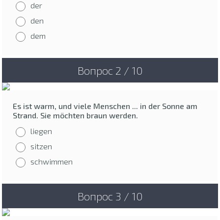
der
den
dem
Вопрос 2 / 10
Es ist warm, und viele Menschen ... in der Sonne am
Strand. Sie möchten braun werden.
liegen
sitzen
schwimmen
Вопрос 3 / 10