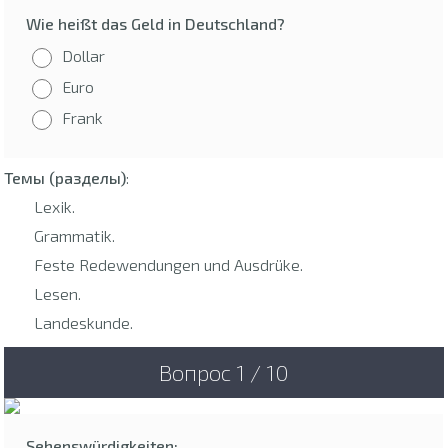
Wie heißt das Geld in Deutschland?
Dollar
Euro
Frank
Темы (разделы)
:
Lexik.
Grammatik.
Feste Redewendungen und Ausdrüke.
Lesen.
Landeskunde.
Вопрос 1 / 10
Sehenswürdigkeiten: