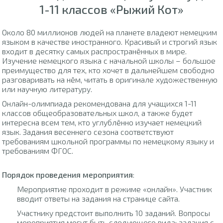
1-11 классов «Рыжий Кот»
Около 80 миллионов людей на планете владеют немецким
языком в качестве иностранного. Красивый и строгий язык
входит в десятку самых распространённых в мире.
Изучение немецкого языка с начальной школы – большое
преимущество для тех, кто хочет в дальнейшем свободно
разговаривать на нём, читать в оригинале художественную
или научную литературу.
Онлайн-олимпиада рекомендована для учащихся 1-11
классов общеобразовательных школ, а также будет
интересна всем тем, кто углублённо изучает немецкий
язык. Задания весеннего сезона соответствуют
требованиям школьной программы по немецкому языку и
требованиям ФГОС.
Порядок проведения мероприятия
:
Мероприятие проходит в режиме «онлайн». Участник
вводит ответы на задания на странице сайта.
Участнику предстоит выполнить 10 заданий. Вопросы
мероприятия могут быть следующего вида: задания с