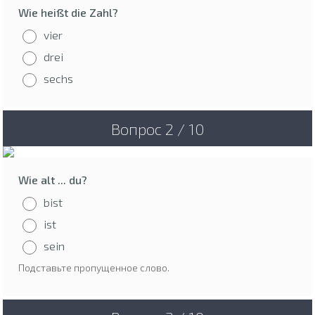
Wie heißt die Zahl?
vier
drei
sechs
Вопрос 2 / 10
Wie alt ... du?
bist
ist
sein
Подставьте пропущенное слово.