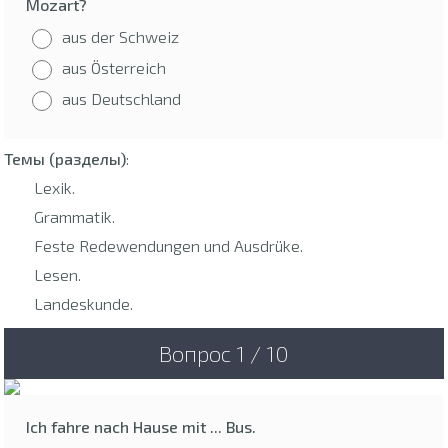
Mozart?
aus der Schweiz
aus Österreich
aus Deutschland
Темы (разделы)
:
Lexik.
Grammatik.
Feste Redewendungen und Ausdrüke.
Lesen.
Landeskunde.
Вопрос 1 / 10
Ich fahre nach Hause mit ... Bus.