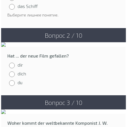
das Schiff
Выберите лишнее понятие.
Вопрос 2 / 10
Hat ... der neue Film gefallen?
dir
dich
du
Вопрос 3 / 10
Woher kommt der weltbekannte Komponist J. W.