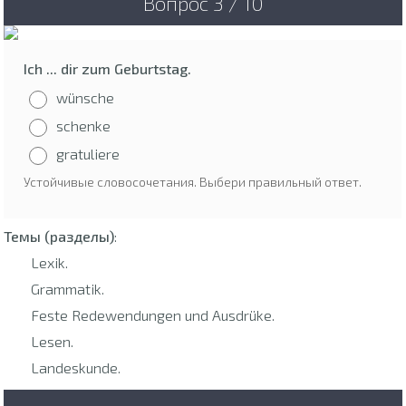
Вопрос 3 / 10
Ich ... dir zum Geburtstag.
wünsche
schenke
gratuliere
Устойчивые словосочетания. Выбери правильный ответ.
Темы (разделы)
:
Lexik.
Grammatik.
Feste Redewendungen und Ausdrüke.
Lesen.
Landeskunde.