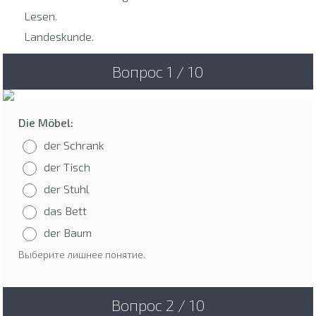
Lesen.
Landeskunde.
Вопрос 1 / 10
Die Möbel:
der Schrank
der Tisch
der Stuhl
das Bett
der Baum
Выберите лишнее понятие.
Вопрос 2 / 10