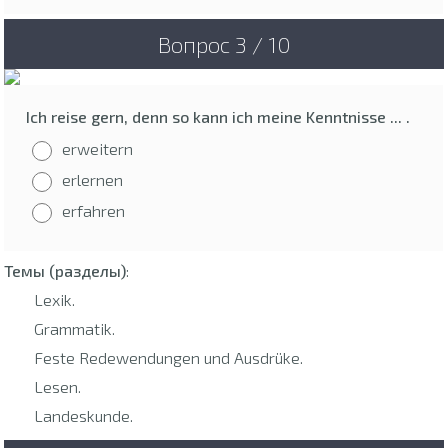
Вопрос 3 / 10
Ich reise gern, denn so kann ich meine Kenntnisse ... .
erweitern
erlernen
erfahren
Темы (разделы)
:
Lexik.
Grammatik.
Feste Redewendungen und Ausdrüke.
Lesen.
Landeskunde.