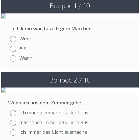
Вопрос 1 / 10
... ich klein war, las ich gern Märchen.
Wenn
Als
Wann
Вопрос 2 / 10
Wenn ich aus dem Zimmer gehe, ... .
ich mache immer das Licht aus
mache ich immer das Licht aus
ich immer das Licht ausmache