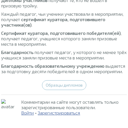
Дипломы участников
получают те, кто не вошел в
призовую тройку.
Каждый педагог, чьи ученики участвовали в мероприятии,
получает
сертификат куратора, подготовившего
участника(ов)
.
Сертификат куратора, подготовившего победителя(ей)
,
получает педагог, учащиеся которого заняли призовые
места в мероприятии.
Благодарность
получает педагог, у которого не менее трёх
учащихся заняли призовые места в мероприятии.
Благодарность образовательному учреждению
выдается
за подготовку десяти победителей в одном мероприятии.
Образцы дипломов
Комментарии на сайте могут оставлять только
зарегистрированные пользователи.
Войти
•
Зарегистрироваться