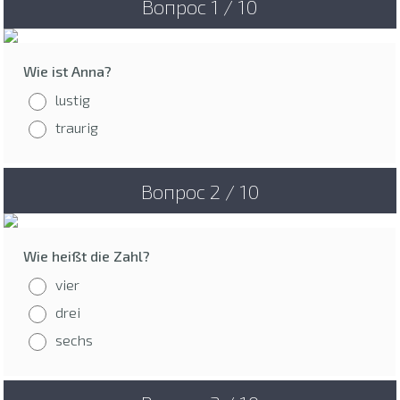
Вопрос 1 / 10
Wie ist Anna?
lustig
traurig
Вопрос 2 / 10
Wie heißt die Zahl?
vier
drei
sechs