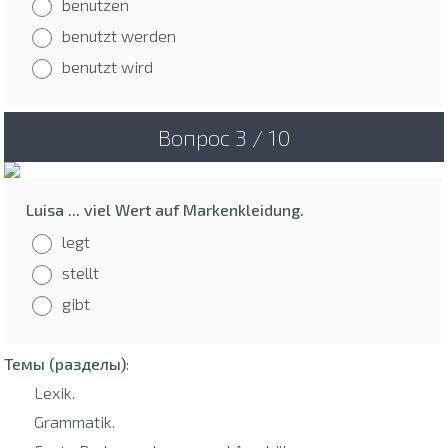
benutzen
benutzt werden
benutzt wird
Вопрос 3 / 10
Luisa ... viel Wert auf Markenkleidung.
legt
stellt
gibt
Темы (разделы)
:
Lexik.
Grammatik.