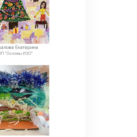
калова Екатерина
ОП "Основы ИЗО"