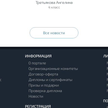
Третьякова Ангелина
4 класс
Все новости
ИНФОРМАЦИЯ
ЛИ
О портале
Организационные комитеты
Договор-оферта
с
Дипломы и сертификаты
Призы и подарки
Проверка диплома
Новости
П
РЕГИСТРАЦИЯ