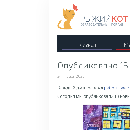
Главная
Ме
Опубликовано 13
24 января 2026
Каждый день раздел
работы уча
Сегодня мы опубликовали 13 новы