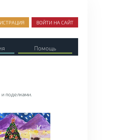
ИСТРАЦИЯ
ВОЙТИ НА САЙТ
ия
Помощь
 и поделками.