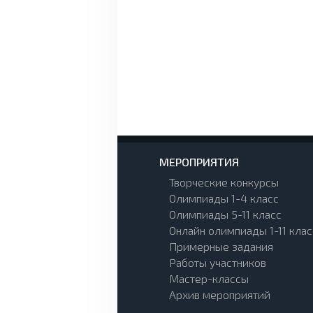
МЕРОПРИЯТИЯ
Творческие конкурсы
Олимпиады 1-4 класс
Олимпиады 5-11 класс
Онлайн олимпиады 1-11 клас
Примерные задания
Работы участников
Мастер-классы
Архив мероприятий