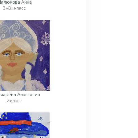
алюкова Анна
3 «В» класс
марёва Анастасия
2 класс