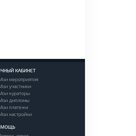
ЧНЫЙ КАБИНЕТ
Мои мероприятия
Мои участники
Мои кураторы
Мои дипломы
Мои платежи
Мои настройки
ОМОЩЬ
Вопрос-ответ