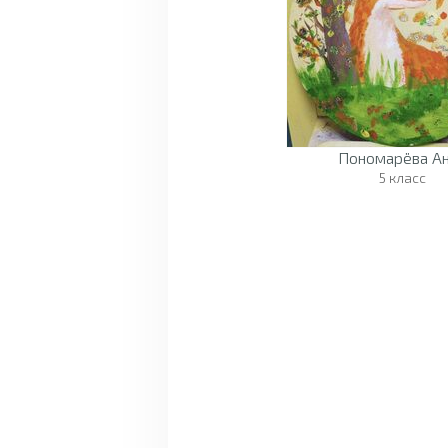
Пономарёва А
5 класс