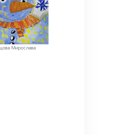
цова Мирослава