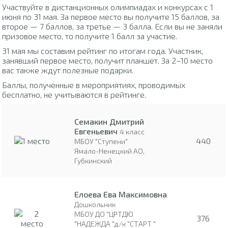
Участвуйте в дистанционных олимпиадах и конкурсах с 1
июня по 31 мая. За первое место вы получите 15 баллов, за
второе — 7 баллов, за третье — 3 балла. Если вы не заняли
призовое место, то получите 1 балл за участие.
31 мая мы составим рейтинг по итогам года. Участник,
занявший первое место, получит планшет. За 2–10 место
вас также ждут полезные подарки.
Баллы, полученные в мероприятиях, проводимых
бесплатно, не учитываются в рейтинге.
Семакин Дмитрий
Евгеньевич
4 класс
440
МБОУ "Ступени"
Ямало-Ненецкий АО,
Губкинский
Елоева Ева Максимовна
Дошкольник
МБОУ ДО "ЦРТДЮ
376
"НАДЕЖДА "д/к "СТАРТ "