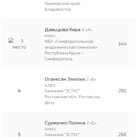
Приморский край,
Владивосток
Давыдова Кира
4 «А»
класс
МБУ «Симферопольская
344
академическая гимназия»
Республика Крым г.
Симферополь
Оганесян Эмилия
2 «Б»
класс
4
280
Гимназия "ЭСТУС"
Ростовская обл., Ростов-на-
Дону
Сурженко Полина
2 «Б»
класс
5
268
Гимназия "ЭСТУС"