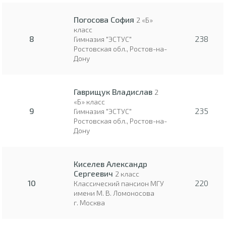
Погосова София
2 «Б»
класс
8
238
Гимназия "ЭСТУС"
Ростовская обл., Ростов-на-
Дону
Гаврищук Владислав
2
«Б» класс
9
235
Гимназия "ЭСТУС"
Ростовская обл., Ростов-на-
Дону
Киселев Александр
Сергеевич
2 класс
10
220
Классический пансион МГУ
имени М. В. Ломоносова
г. Москва