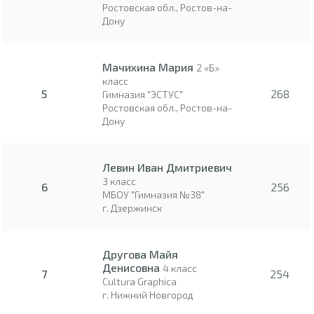
Ростовская обл., Ростов-на-
Дону
Мачихина Мария
2 «Б»
класс
5
268
Гимназия "ЭСТУС"
Ростовская обл., Ростов-на-
Дону
Левин Иван Дмитриевич
3 класс
6
256
МБОУ "Гимназия №38"
г. Дзержинск
Другова Майя
Денисовна
4 класс
7
254
Cultura Graphica
г. Нижний Новгород