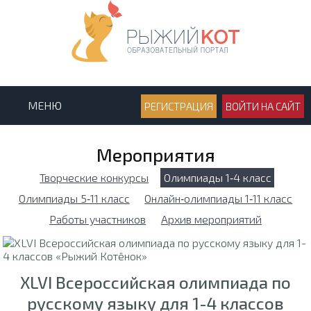
МЕНЮ
РЕГИСТРАЦИЯ
ВОЙТИ НА САЙТ
Мероприятия
Творческие конкурсы
Олимпиады 1‑4 класс
Олимпиады 5‑11 класс
Онлайн‑олимпиады 1‑11 класс
Работы участников
Архив мероприятий
XLVI Всероссийская олимпиада по
русскому языку для 1-4 классов