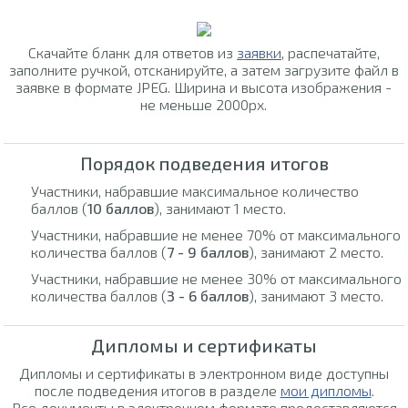
Скачайте бланк для ответов из
заявки
, распечатайте,
заполните ручкой, отсканируйте, а затем загрузите файл в
заявке в формате JPEG. Ширина и высота изображения -
не меньше 2000px.
Порядок подведения итогов
Участники, набравшие максимальное количество
баллов (
10 баллов
), занимают 1 место.
Участники, набравшие не менее 70% от максимального
количества баллов (
7 - 9 баллов
), занимают 2 место.
Участники, набравшие не менее 30% от максимального
количества баллов (
3 - 6 баллов
), занимают 3 место.
Дипломы и сертификаты
Дипломы и сертификаты в электронном виде доступны
после подведения итогов в разделе
мои дипломы
.
Все документы в электронном формате предоставляются