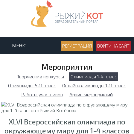
МЕНЮ
РЕГИСТРАЦИЯ
ВОЙТИ НА САЙТ
Мероприятия
Творческие конкурсы
Олимпиады 1‑4 класс
Олимпиады 5‑11 класс
Онлайн‑олимпиады 1‑11 класс
Работы участников
Архив мероприятий
XLVI Всероссийская олимпиада по
окружающему миру для 1-4 классов