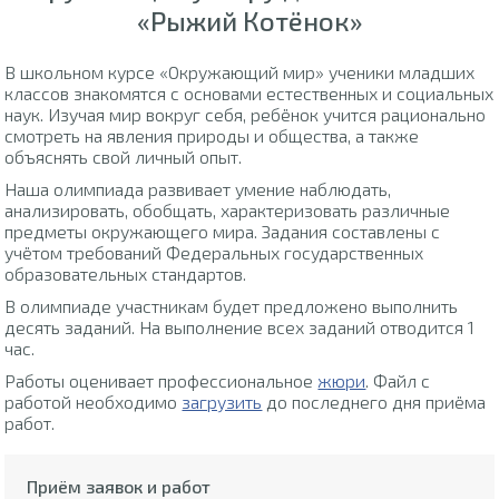
«Рыжий Котёнок»
В школьном курсе «Окружающий мир» ученики младших
классов знакомятся с основами естественных и социальных
наук. Изучая мир вокруг себя, ребёнок учится рационально
смотреть на явления природы и общества, а также
объяснять свой личный опыт.
Наша олимпиада развивает умение наблюдать,
анализировать, обобщать, характеризовать различные
предметы окружающего мира. Задания составлены с
учётом требований Федеральных государственных
образовательных стандартов.
В олимпиаде участникам будет предложено выполнить
десять заданий. На выполнение всех заданий отводится 1
час.
Работы оценивает профессиональное
жюри
. Файл с
работой необходимо
загрузить
до последнего дня приёма
работ.
Приём заявок и работ