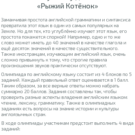
«Рыжий Котёнок»
Заманчивая простота английской грамматики и синтаксиса
превратила этот язык в один из самых популярных на
Земле. Но для тех, кто углублённо изучает этот язык, его
простота покажется спорной! Например, одно и то же
слово может иметь до 40 значений в качестве глагола и
ещё десяток значений в качестве существительного.
Также иностранцам, изучающим английский язык, очень
сложно привыкнуть к тому, что строгие правила
произношения звуков практически отсутствуют.
Олимпиада по английскому языку состоит из 4 блоков по 5
заданий. Каждый правильный ответ оценивается в 1 балл.
Таким образом, за все верные ответы можно набрать
суммарно 20 баллов. Задания составлены так, чтобы
проверить разные аспекты владения английским языком:
чтение, лексику, грамматику. Также в олимпиадных
заданиях есть вопросы на знание истории и культуры
англоязычных стран.
В ходе олимпиады участникам предстоит выполнить 4 вида
заданий: