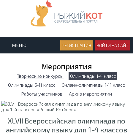
МЕНЮ
РЕГИСТРАЦИЯ
ВОЙТИ НА САЙТ
Мероприятия
Творческие конкурсы
Олимпиады 1‑4 класс
Олимпиады 5‑11 класс
Онлайн‑олимпиады 1‑11 класс
Работы участников
Архив мероприятий
XLVII Всероссийская олимпиада по
английскому языку для 1-4 классов