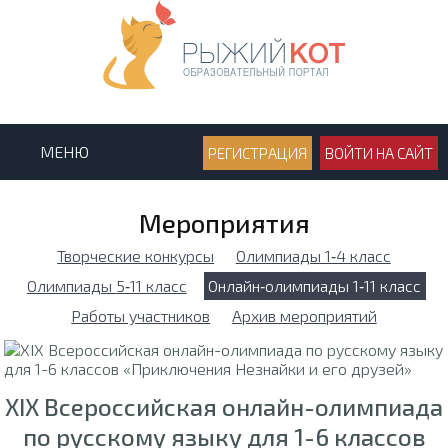
МЕНЮ
РЕГИСТРАЦИЯ
ВОЙТИ НА САЙТ
Мероприятия
Творческие конкурсы
Олимпиады 1‑4 класс
Олимпиады 5‑11 класс
Онлайн‑олимпиады 1‑11 класс
Работы участников
Архив мероприятий
XIX Всероссийская онлайн-олимпиада
по русскому языку для 1-6 классов