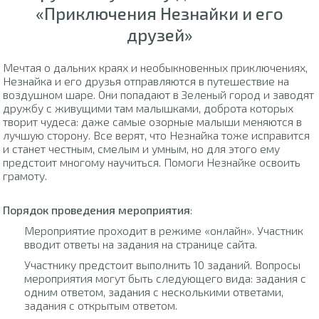
«Приключения Незнайки и его
друзей»
Мечтая о дальних краях и необыкновенных приключениях,
Незнайка и его друзья отправляются в путешествие на
воздушном шаре. Они попадают в Зеленый город и заводят
дружбу с живущими там малышками, доброта которых
творит чудеса: даже самые озорные малыши меняются в
лучшую сторону. Все верят, что Незнайка тоже исправится
и станет честным, смелым и умным, но для этого ему
предстоит многому научиться. Помоги Незнайке освоить
грамоту.
Порядок проведения мероприятия
:
Мероприятие проходит в режиме «онлайн». Участник
вводит ответы на задания на странице сайта.
Участнику предстоит выполнить 10 заданий. Вопросы
мероприятия могут быть следующего вида: задания с
одним ответом, задания с несколькими ответами,
задания с открытым ответом.