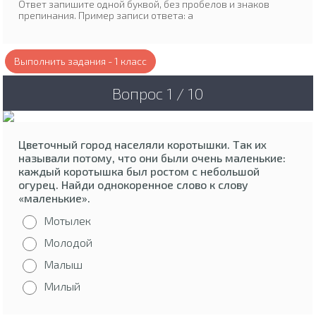
Ответ запишите одной буквой, без пробелов и знаков
препинания. Пример записи ответа: а
Выполнить задания - 1 класс
Вопрос 1 / 10
Цветочный город населяли коротышки. Так их
называли потому, что они были очень маленькие:
каждый коротышка был ростом с небольшой
огурец. Найди однокоренное слово к слову
«маленькие».
Мотылек
Молодой
Малыш
Милый