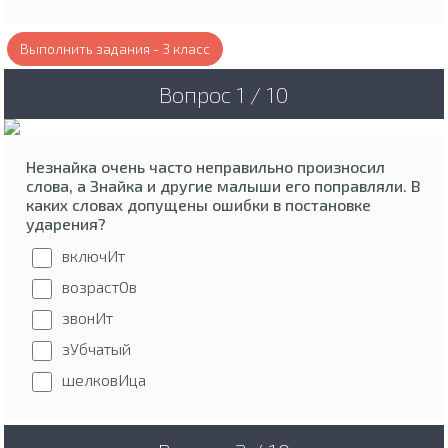
Выполнить задания - 3 класс
Вопрос 1 / 10
Незнайка очень часто неправильно произносил
слова, а Знайка и другие малыши его поправляли. В
каких словах допущены ошибки в постановке
ударения?
включИт
возрастОв
звонИт
зУбчатый
шелковИца