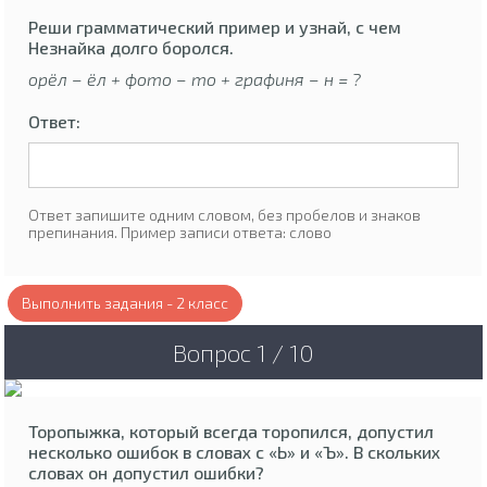
Реши грамматический пример и узнай, с чем
Незнайка долго боролся.
орёл – ёл + фото – то + графиня – н = ?
Ответ:
Ответ запишите одним словом, без пробелов и знаков
препинания. Пример записи ответа: слово
Выполнить задания - 2 класс
Вопрос 1 / 10
Торопыжка, который всегда торопился, допустил
несколько ошибок в словах с «Ь» и «Ъ». В скольких
словах он допустил ошибки?