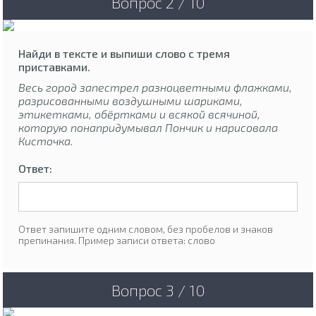
Вопрос 2 / 10
Найди в тексте и выпиши слово с тремя
приставками.
Весь город запестрел разноцветными флажками,
разрисованными воздушными шариками,
этикетками, обёртками и всякой всячиной,
которую понапридумывал Пончик и нарисовала
Кисточка.
Ответ:
Ответ запишите одним словом, без пробелов и знаков
препинания. Пример записи ответа: слово
Вопрос 3 / 10