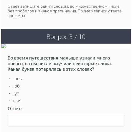
Ответ запишите одним словом, во множественном числе,
без пробелов и знаков препинания. Пример записи ответа:
конфеты
Вопрос 3 / 10
Во время путешествия малыши узнали много
нового, в том числе выучили некоторые слова.
Какая буква потерялась в этих словах?
• ...ось
• ...об
• ...уг
• п...ач
Ответ: