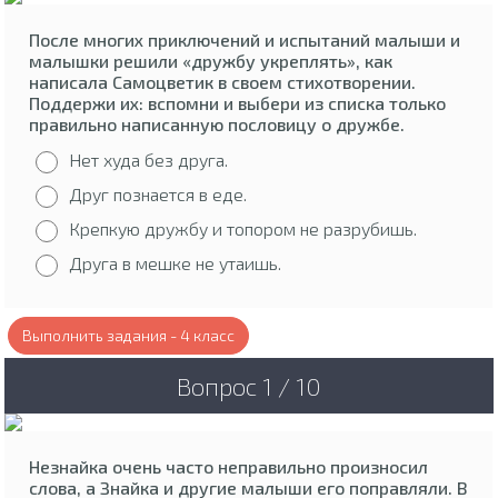
После многих приключений и испытаний малыши и
малышки решили «дружбу укреплять», как
написала Самоцветик в своем стихотворении.
Поддержи их: вспомни и выбери из списка только
правильно написанную пословицу о дружбе.
Нет худа без друга.
Друг познается в еде.
Крепкую дружбу и топором не разрубишь.
Друга в мешке не утаишь.
Выполнить задания - 4 класс
Вопрос 1 / 10
Незнайка очень часто неправильно произносил
слова, а Знайка и другие малыши его поправляли. В