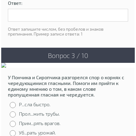
Ответ:
Ответ запишите числом, без пробелов и знаков
препинания. Пример записи ответа: 1
Вопрос 3 / 10
У Пончика и Сиропчика разгорелся спор о корнях с
чередующимися гласными. Помоги им прийти к
единому мнению о том, в каком слове
пропущенная гласная не чередуется.
Р...сла быстро.
Прол...жить трубы.
Прим...рять врагов.
Уб...рать урожай.