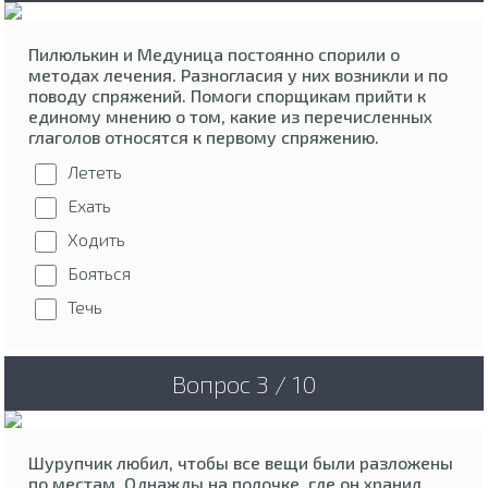
Пилюлькин и Медуница постоянно спорили о
методах лечения. Разногласия у них возникли и по
поводу спряжений. Помоги спорщикам прийти к
единому мнению о том, какие из перечисленных
глаголов относятся к первому спряжению.
Лететь
Ехать
Ходить
Бояться
Течь
Вопрос 3 / 10
Шурупчик любил, чтобы все вещи были разложены
по местам. Однажды на полочке, где он хранил