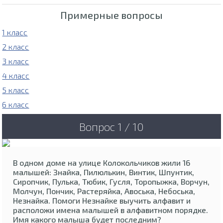
Примерные вопросы
1 класс
2 класс
3 класс
4 класс
5 класс
6 класс
Вопрос 1 / 10
В одном доме на улице Колокольчиков жили 16
малышей: Знайка, Пилюлькин, Винтик, Шпунтик,
Сиропчик, Пулька, Тюбик, Гусля, Торопыжка, Ворчун,
Молчун, Пончик, Растеряйка, Авоська, Небоська,
Незнайка. Помоги Незнайке выучить алфавит и
расположи имена малышей в алфавитном порядке.
Имя какого малыша будет последним?