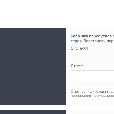
Баба-яга перепутала 
героя. Восстанови по
СЛОНРАК
Ответ:
Ответ запишите одним сл
препинания. Пример запи