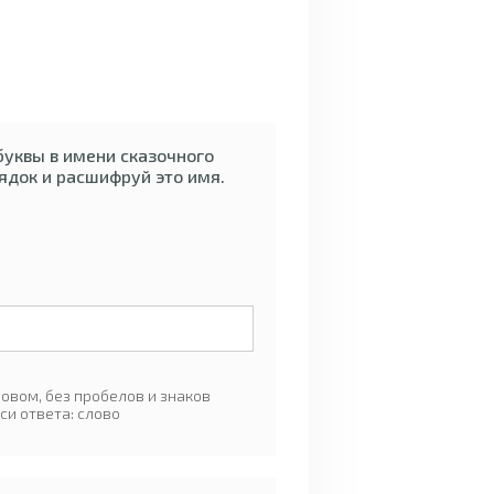
буквы в имени сказочного
рядок и расшифруй это имя.
овом, без пробелов и знаков
си ответа: слово