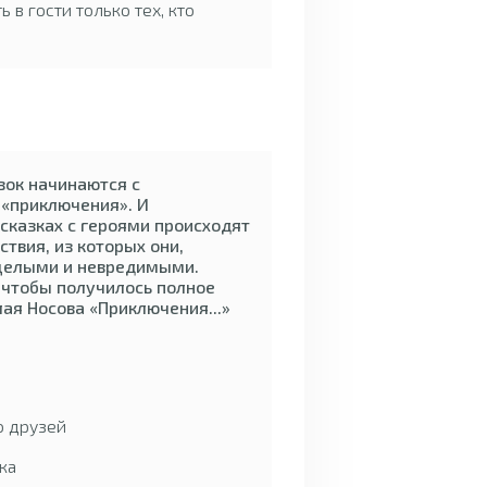
 в гости только тех, кто
зок начинаются с
 «приключения». И
 сказках с героями происходят
твия, из которых они,
 целыми и невредимыми.
 чтобы получилось полное
лая Носова «Приключения...»
о друзей
ка