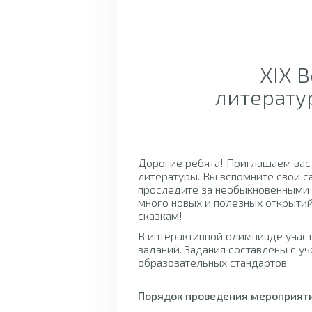
XIX 
литератур
Дорогие ребята! Приглашаем вас
литературы. Вы вспомните свои с
проследите за необыкновенными
много новых и полезных открытий
сказкам!
В интерактивной олимпиаде учас
заданий. Задания составлены с 
образовательных стандартов.
Порядок проведения мероприят