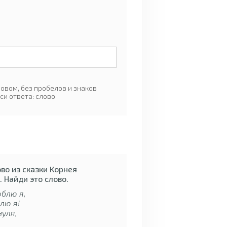
овом, без пробелов и знаков
си ответа: слово
во из сказки Корнея
 Найди это слово.
блю я,
лю я!
уля,