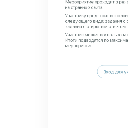
Мероприятие проходит в режи
на странице сайта.
Участнику предстоит выполни
следующего вида: задания с 
задания с открытым ответом.
Участник может воспользоват
Итоги подводятся по максима
мероприятия.
Вход для у