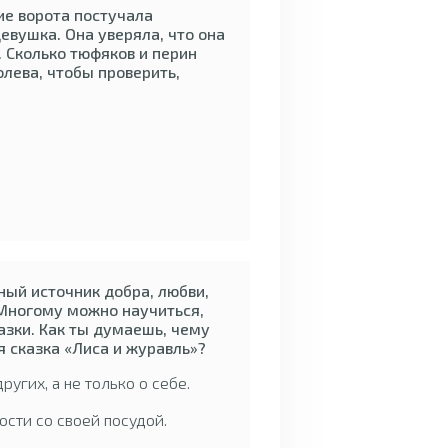
е ворота постучала
евушка. Она уверяла, что она
 Сколько тюфяков и перин
олева, чтобы проверить,
ный источник добра, любви,
Многому можно научиться,
азки. Как ты думаешь, чему
я сказка «Лиса и журавль»?
ругих, а не только о себе.
ости со своей посудой.