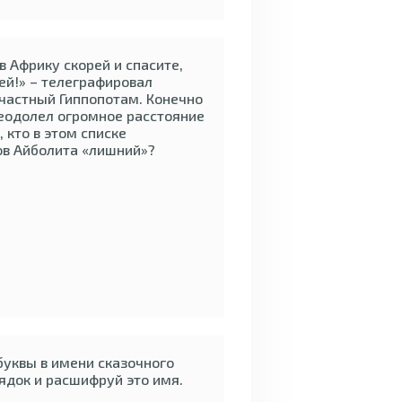
в Африку скорей и спасите,
й!» – телеграфировал
частный Гиппопотам. Конечно
еодолел огромное расстояние
, кто в этом списке
ов Айболита «лишний»?
буквы в имени сказочного
рядок и расшифруй это имя.