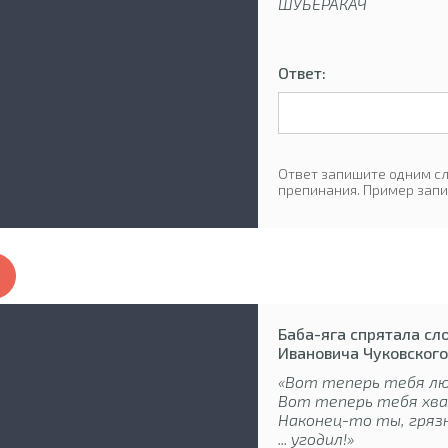
ШУБЕРАКАЧ
Ответ:
Ответ запишите одним сл
препинания. Пример запи
Баба-яга спрятала сло
Ивановича Чуковского.
«Вот теперь тебя лю
Вот теперь тебя хва
Наконец-то ты, грязн
... угодил!»