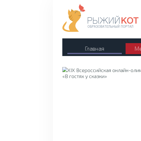
Главная
Ме