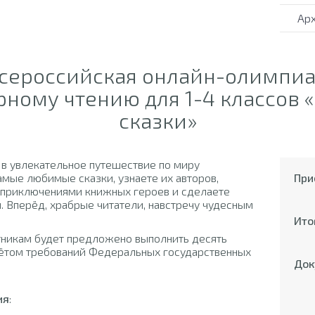
Ар
Всероссийская онлайн-олимпиа
ному чтению для 1-4 классов «
сказки»
 в увлекательное путешествие по миру
амые любимые сказки, узнаете их авторов,
При
 приключениями книжных героев и сделаете
. Вперёд, храбрые читатели, навстречу чудесным
Ито
тникам будет предложено выполнить десять
учётом требований Федеральных государственных
Док
ия
: