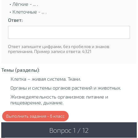
• Лёгкие - ... .
• Клеточные - ... .
Ответ:
Ответ запишите цифрами, без пробелов и знаков
препинания. Пример записи ответа: 4321
Темы (разделы)
:
Клетка – живая система. Ткани.
Органы и системы органов растений и животных.
Жизнедеятельность организмов: питание и
пищеварение, дыхание.
Выполнить задания - 6 класс
Вопрос 1 / 12