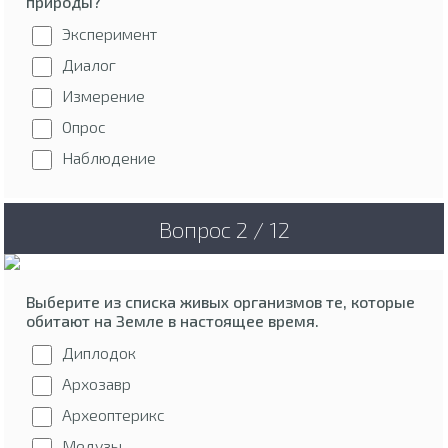
природы?
Эксперимент
Диалог
Измерение
Опрос
Наблюдение
Вопрос 2 / 12
Выберите из списка живых организмов те, которые
обитают на Земле в настоящее время.
Диплодок
Архозавр
Археоптерикс
Медузы