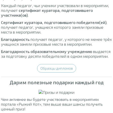
Каждый педагог, чьи ученики участвовали в мероприятии,
получает
сертификат куратора, подготовившего
участника(ов)
.
Сертификат куратора, подготовившего победителя(ей)
,
получает педагог, учащиеся которого заняли призовые
места в мероприятии.
Благодарность
получает педагог, у которого не менее трёх
учащихся заняли призовые места в мероприятии.
Благодарность образовательному учреждению
выдается
за подготовку десяти победителей в одном мероприятии.
Образцы дипломов
Дарим полезные подарки каждый год
Чем активнее вы будете участвовать в мероприятиях
портала «Рыжий Кот», тем выше ваши шансы получить
ценный приз!