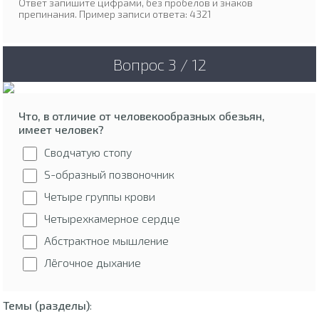
Ответ запишите цифрами, без пробелов и знаков
препинания. Пример записи ответа: 4321
Вопрос 3 / 12
Что, в отличие от человекообразных обезьян,
имеет человек?
Сводчатую стопу
S-образный позвоночник
Четыре группы крови
Четырехкамерное сердце
Абстрактное мышление
Лёгочное дыхание
Темы (разделы)
: