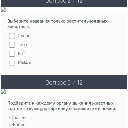
Выберите названия только растительноядных
животных.
Олень
Тигр
Кит
Мышь
Вопрос 3 / 12
Подберите к каждому органу дыхания животных
соответствующую картинку и запишите её номер.
• Трахеи - ... .
• Жабры - ... .