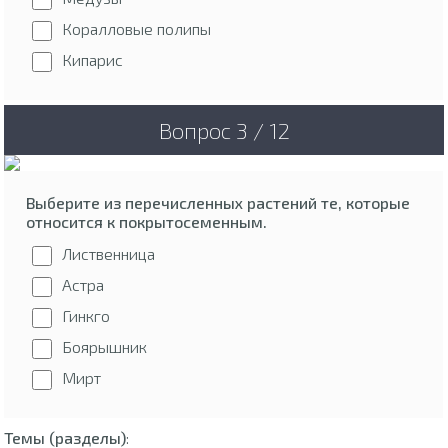
Коралловые полипы
Кипарис
Вопрос 3 / 12
Выберите из перечисленных растений те, которые
относится к покрытосеменным.
Лиственница
Астра
Гинкго
Боярышник
Мирт
Темы (разделы)
: