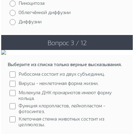
Пиноцитоза
Облегчённой диффузии
Диффузии
Вопрос 3 / 12
Выберите из списка только верные высказывания.
Рибосома состоит из двух субъединиц.
Вирусы - неклеточная форма жизни.
Молекула ДНК прокариотов имеют форму
кольца.
Функция хлоропластов, лейкопластом -
фотосинтез.
Клеточная стенка животных состоит из
целлюлозы.