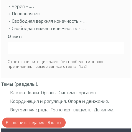
• Череп - ... .
• Позвоночник - ... .
• Свободная верхняя конечность - ... .
• Свободная нижняя конечность - ... .
Ответ:
Ответ запишите цифрами, без пробелов и знаков
препинания. Пример записи ответа: 4321
Темы (разделы)
:
Клетка. Ткани. Органы. Системы органов.
Координация и регуляция. Опора и движение.
Внутренняя среда. Транспорт веществ. Дыхание.
Выполнить задания - 8 класс