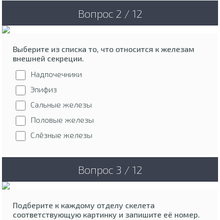
Вопрос 2 / 12
Выберите из списка то, что относится к железам
внешней секреции.
Надпочечники
Эпифиз
Сальные железы
Половые железы
Слёзные железы
Вопрос 3 / 12
Подберите к каждому отделу скелета
соответствующую картинку и запишите её номер.