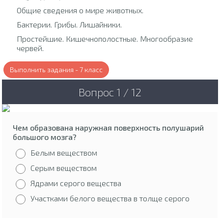
Общие сведения о мире животных.
Бактерии. Грибы. Лишайники.
Простейшие. Кишечнополостные. Многообразие
червей.
Выполнить задания - 7 класс
Вопрос 1 / 12
Чем образована наружная поверхность полушарий
большого мозга?
Белым веществом
Серым веществом
Ядрами серого вещества
Участками белого вещества в толще серого