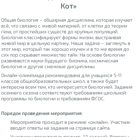
Кот»
Общая биология – обширная дисциплина, которая изучает
всё, что связано с живой материей, от клетки до теории
гена, от простейших существ до крупных популяций.
Биология классифицирует формы жизни, выстраивая
живой мир в цельную картину. Наша задача – заглянуть в
этот мир, который так хорошо изучен и в то же время до
сих пор скрывает множество тайн. На основе биологии
развиваются науки будущего: бионика, космическая
биология и другие смежные дисциплины.
Онлайн-олимпиада рекомендована для учащихся 5-11
классов общеобразовательных школ, а также будет
интересна всем тем, кто интересуется биологией. Задания
осеннего сезона соответствуют требованиям школьной
программы по биологии и требованиям ФГОС.
Порядок проведения мероприятия
:
Мероприятие проходит в режиме «онлайн». Участник
вводит ответы на задания на странице сайта.
Участнику предстоит выполнить 12 заданий. Вопросы