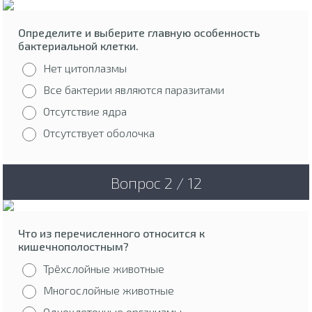
Определите и выберите главную особенность
бактериальной клетки.
Нет цитоплазмы
Все бактерии являются паразитами
Отсутствие ядра
Отсутствует оболочка
Вопрос 2 / 12
Что из перечисленного относится к
кишечнополостным?
Трёхслойные животные
Многослойные животные
Одноклеточные организмы