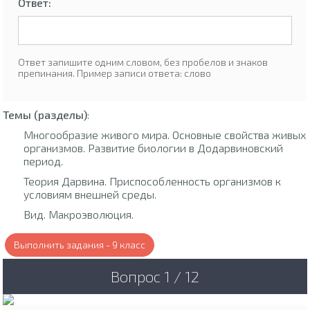
Ответ:
Ответ запишите одним словом, без пробелов и знаков
препинания. Пример записи ответа: слово
Темы (разделы)
:
Многообразие живого мира. Основные свойства живых
организмов. Развитие биологии в Додарвиновский
период.
Теория Дарвина. Приспособленность организмов к
условиям внешней среды.
Вид. Макроэволюция.
Выполнить задания - 9 класс
Вопрос 1 / 12