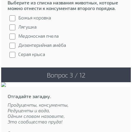
Выберите из списка названия животных, которые
можно отнести к консументам второго порядка.
Божья коровка
Лягушка
Медоносная пчела
Дизентерийная амёба
Серая крыса
Вопрос 3 / 12
Отгадайте загадку.
Продуценты, консументы,
Редуценты и вода,
Одним словом назовите,
Это сообщество пруда!