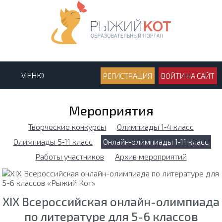
МЕНЮ
РЕГИСТРАЦИЯ
ВОЙТИ НА САЙТ
Мероприятия
Творческие конкурсы
Олимпиады 1‑4 класс
Олимпиады 5‑11 класс
Онлайн‑олимпиады 1‑11 класс
Работы участников
Архив мероприятий
XIX Всероссийская онлайн-олимпиада
по литературе для 5-6 классов