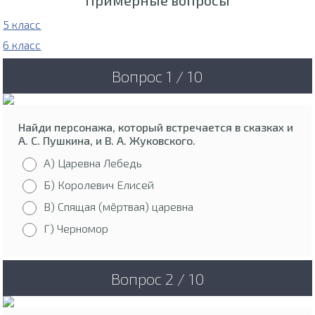
5 класс
6 класс
Вопрос 1 / 10
Найди персонажа, который встречается в сказках и
А. С. Пушкина, и В. А. Жуковского.
А) Царевна Лебедь
Б) Королевич Елисей
В) Спящая (мёртвая) царевна
Г) Черномор
Вопрос 2 / 10