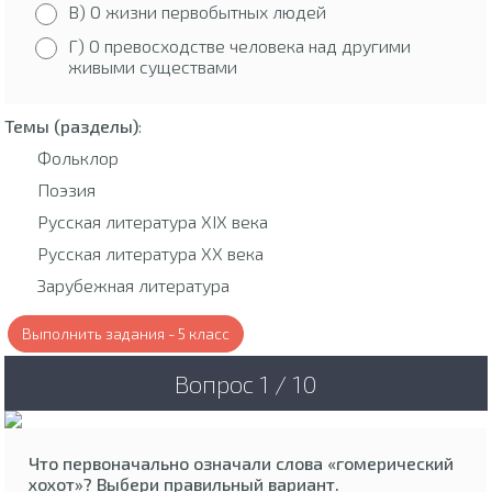
В) О жизни первобытных людей
Г) О превосходстве человека над другими
живыми существами
Темы (разделы)
:
Фольклор
Поэзия
Русская литература XIX века
Русская литература XX века
Зарубежная литература
Выполнить задания - 5 класс
Вопрос 1 / 10
Что первоначально означали слова «гомерический
хохот»? Выбери правильный вариант.