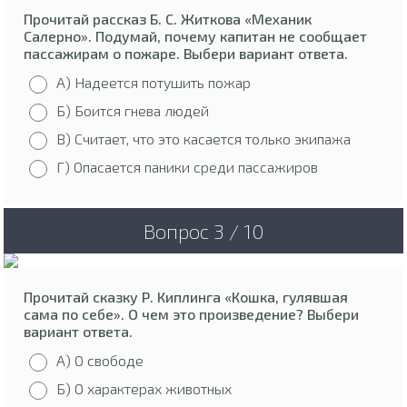
Прочитай рассказ Б. С. Житкова «Механик
Салерно». Подумай, почему капитан не сообщает
пассажирам о пожаре. Выбери вариант ответа.
А) Надеется потушить пожар
Б) Боится гнева людей
В) Считает, что это касается только экипажа
Г) Опасается паники среди пассажиров
Вопрос 3 / 10
Прочитай сказку Р. Киплинга «Кошка, гулявшая
сама по себе». О чем это произведение? Выбери
вариант ответа.
А) О свободе
Б) О характерах животных