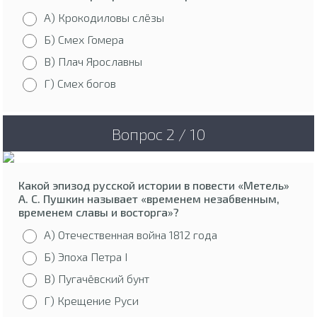
А) Крокодиловы слёзы
Б) Смех Гомера
В) Плач Ярославны
Г) Смех богов
Вопрос 2 / 10
Какой эпизод русской истории в повести «Метель»
А. С. Пушкин называет «временем незабвенным,
временем славы и восторга»?
А) Отечественная война 1812 года
Б) Эпоха Петра I
В) Пугачёвский бунт
Г) Крещение Руси