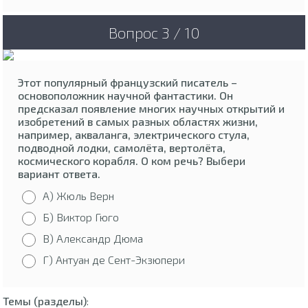
Вопрос 3 / 10
Этот популярный французский писатель –
основоположник научной фантастики. Он
предсказал появление многих научных открытий и
изобретений в самых разных областях жизни,
например, акваланга, электрического стула,
подводной лодки, самолёта, вертолёта,
космического корабля. О ком речь? Выбери
вариант ответа.
А) Жюль Верн
Б) Виктор Гюго
В) Александр Дюма
Г) Антуан де Сент-Экзюпери
Темы (разделы)
: