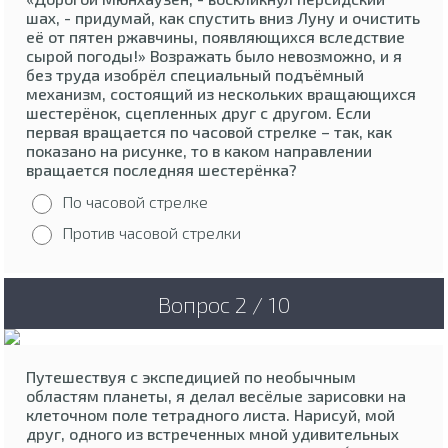
шах, - придумай, как спустить вниз Луну и очистить
её от пятен ржавчины, появляющихся вследствие
сырой погоды!» Возражать было невозможно, и я
без труда изобрёл специальный подъёмный
механизм, состоящий из нескольких вращающихся
шестерёнок, сцепленных друг с другом. Если
первая вращается по часовой стрелке – так, как
показано на рисунке, то в каком направлении
вращается последняя шестерёнка?
По часовой стрелке
Против часовой стрелки
Вопрос 2 / 10
Путешествуя с экспедицией по необычным
областям планеты, я делал весёлые зарисовки на
клеточном поле тетрадного листа. Нарисуй, мой
друг, одного из встреченных мной удивительных