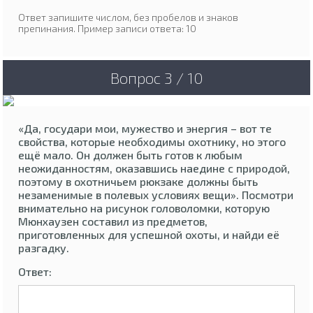
Ответ запишите числом, без пробелов и знаков
препинания. Пример записи ответа: 10
Вопрос 3 / 10
«Да, государи мои, мужество и энергия – вот те
свойства, которые необходимы охотнику, но этого
ещё мало. Он должен быть готов к любым
неожиданностям, оказавшись наедине с природой,
поэтому в охотничьем рюкзаке должны быть
незаменимые в полевых условиях вещи». Посмотри
внимательно на рисунок головоломки, которую
Мюнхаузен составил из предметов,
приготовленных для успешной охоты, и найди её
разгадку.
Ответ: