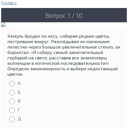
4 класс
Вопрос 1 / 10
Хемуль бродил по лесу, собирая редкие цветы,
пестревшие вокруг. Разглядывая их маленькие
лепестки через большое увеличительное стекло, он
бормотал: «Я соберу самый замечательный
гербарий на свете, расставив все экземпляры
коллекции в логической последовательности!»
Определи закономерность и выбери недостающий
цветок.
А
Б
В
Г
Д