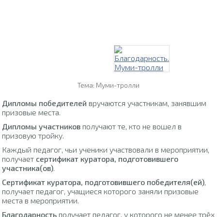
Тема: Муми-тролли
Дипломы победителей
вручаются участникам, занявшим
призовые места.
Дипломы участников
получают те, кто не вошел в
призовую тройку.
Каждый педагог, чьи ученики участвовали в мероприятии,
получает
сертификат куратора, подготовившего
участника(ов)
.
Сертификат куратора, подготовившего победителя(ей)
,
получает педагог, учащиеся которого заняли призовые
места в мероприятии.
Благодарность
получает педагог, у которого не менее трёх