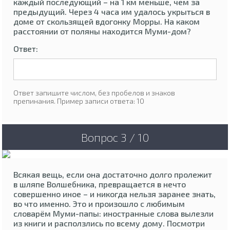
каждый последующий – на 1 км меньше, чем за
предыдущий. Через 4 часа им удалось укрыться в
доме от скользящей вдогонку Морры. На каком
расстоянии от поляны находится Муми-дом?
Ответ:
Ответ запишите числом, без пробелов и знаков
препинания. Пример записи ответа: 10
Вопрос 3 / 10
Всякая вещь, если она достаточно долго пролежит
в шляпе Волшебника, превращается в нечто
совершенно иное – и никогда нельзя заранее знать,
во что именно. Это и произошло с любимым
словарём Муми-папы: иностранные слова вылезли
из книги и расползлись по всему дому. Посмотри