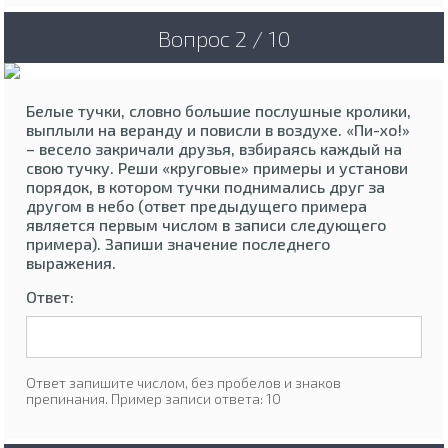
Вопрос 2 / 10
Белые тучки, словно большие послушные кролики,
выплыли на веранду и повисли в воздухе. «Пи-хо!»
– весело закричали друзья, взбираясь каждый на
свою тучку. Реши «круговые» примеры и установи
порядок, в котором тучки поднимались друг за
другом в небо (ответ предыдущего примера
является первым числом в записи следующего
примера). Запиши значение последнего
выражения.
Ответ:
Ответ запишите числом, без пробелов и знаков
препинания. Пример записи ответа: 10