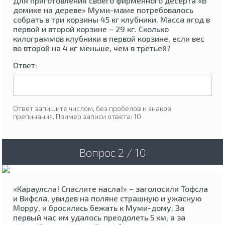
Для приготовления своего фирменного десерта «В
домике на дереве» Муми-маме потребовалось
собрать в три корзины 45 кг клубники. Масса ягод в
первой и второй корзине – 29 кг. Сколько
килограммов клубники в первой корзине, если вес
во второй на 4 кг меньше, чем в третьей?
Ответ:
Ответ запишите числом, без пробелов и знаков
препинания. Пример записи ответа: 10
Вопрос 2 / 10
«Караулсла! Спаслите насла!» – заголосили Тофсла
и Вифсла, увидев на поляне страшную и ужасную
Морру, и бросились бежать к Муми-дому. За
первый час им удалось преодолеть 5 км, а за