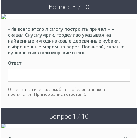
Вопрос 3 / 10
«Из всего этого я смогу построить причал!» –
сказал Снусмумрик, горделиво указывая на
найденные им одинаковые деревянные кубики,
выброшенные морем на берег. Посчитай, сколько
кубиков выкатили морские волны.
Ответ:
Ответ запишите числом, без пробелов и знаков
препинания. Пример записи ответа: 10
Вопрос 1 / 10