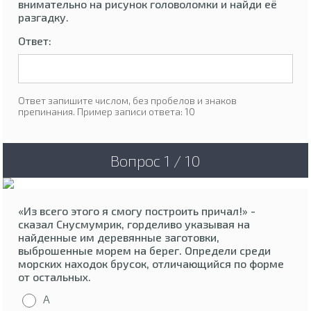
внимательно на рисунок головоломки и найди её
разгадку.
Ответ:
Ответ запишите числом, без пробелов и знаков
препинания. Пример записи ответа: 10
Вопрос 1 / 10
«Из всего этого я смогу построить причал!» -
сказал Снусмумрик, горделиво указывая на
найденные им деревянные заготовки,
выброшенные морем на берег. Определи среди
морских находок брусок, отличающийся по форме
от остальных.
А