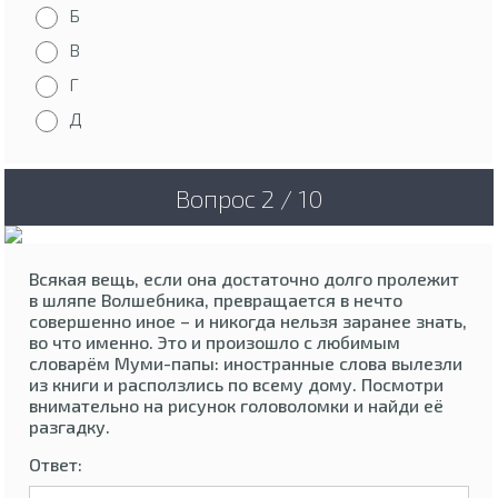
Б
В
Г
Д
Вопрос 2 / 10
Всякая вещь, если она достаточно долго пролежит
в шляпе Волшебника, превращается в нечто
совершенно иное – и никогда нельзя заранее знать,
во что именно. Это и произошло с любимым
словарём Муми-папы: иностранные слова вылезли
из книги и расползлись по всему дому. Посмотри
внимательно на рисунок головоломки и найди её
разгадку.
Ответ: