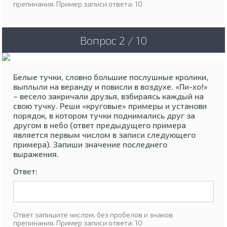
препинания. Пример записи ответа: 10
Вопрос 2 / 10
Белые тучки, словно большие послушные кролики,
выплыли на веранду и повисли в воздухе. «Пи-хо!»
– весело закричали друзья, взбираясь каждый на
свою тучку. Реши «круговые» примеры и установи
порядок, в котором тучки поднимались друг за
другом в небо (ответ предыдущего примера
является первым числом в записи следующего
примера). Запиши значение последнего
выражения.
Ответ:
Ответ запишите числом, без пробелов и знаков
препинания. Пример записи ответа: 10