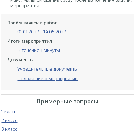
мероприятия.
Приём заявок и работ
01.01.2027 - 14.05.2027
Итоги мероприятия
В течение 1 минуты
Документы
Учредительные документы
Положение о мероприятии
Примерные вопросы
1 класс
2 класс
3 класс