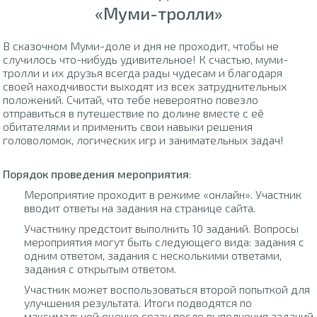
«Муми-тролли»
В сказочном Муми-доле и дня не проходит, чтобы не
случилось что-нибудь удивительное! К счастью, муми-
тролли и их друзья всегда рады чудесам и благодаря
своей находчивости выходят из всех затруднительных
положений. Считай, что тебе невероятно повезло
отправиться в путешествие по долине вместе с её
обитателями и применить свои навыки решения
головоломок, логических игр и занимательных задач!
Порядок проведения мероприятия
:
Мероприятие проходит в режиме «онлайн». Участник
вводит ответы на задания на странице сайта.
Участнику предстоит выполнить 10 заданий. Вопросы
мероприятия могут быть следующего вида: задания с
одним ответом, задания с несколькими ответами,
задания с открытым ответом.
Участник может воспользоваться второй попыткой для
улучшения результата. Итоги подводятся по
максимальной оценке сразу после выполнения заданий