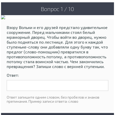
Вопрос 1 / 10
Взору Вольки и его друзей предстало удивительное
сооружение. Перед мальчиками стоял белый
мраморный дворец. Чтобы войти во дворец, нужно
было подняться по лестнице. Для этого к каждой
ступеньке-слову они добавляли одну букву так, что
предлог (слово-помощник) превратился в
противоположность потолку, а противоположность
потолку стала воинской частью. Чем закончились
превращения? Запиши слово с верхней ступеньки.
Ответ:
Ответ запишите одним словом, без пробелов и знаков
препинания. Пример записи ответа: слово