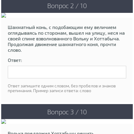
Вопрос 2 / 10
Шахматный конь, с подобающим ему величием
оглядываясь по сторонам, вышел на улицу, неся на
своей спине взволнованного Вольку и Хоттабыча.
Продолжая движение шахматного коня, прочти
слово.
Ответ:
Ответ запишите одним словом, без пробелов и знаков
препинания. Пример записи ответа: слово
Вопрос 3 / 10
Волька предложил Хоттабычу решить