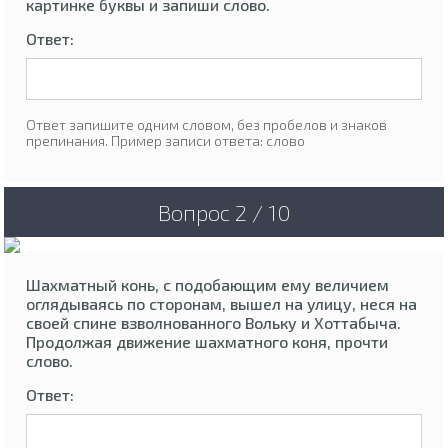
картинке буквы и запиши слово.
Ответ:
Ответ запишите одним словом, без пробелов и знаков
препинания. Пример записи ответа: слово
Вопрос 2 / 10
Шахматный конь, с подобающим ему величием
оглядываясь по сторонам, вышел на улицу, неся на
своей спине взволнованного Вольку и Хоттабыча.
Продолжая движение шахматного коня, прочти
слово.
Ответ: