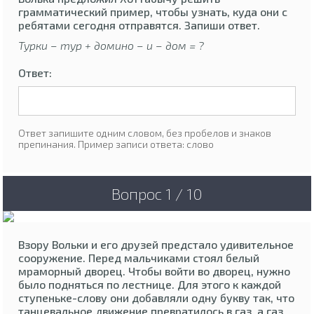
грамматический пример, чтобы узнать, куда они с
ребятами сегодня отправятся. Запиши ответ.
Турки – тур + домино – и – дом = ?
Ответ:
Ответ запишите одним словом, без пробелов и знаков
препинания. Пример записи ответа: слово
Вопрос 1 / 10
Взору Вольки и его друзей предстало удивительное
сооружение. Перед мальчиками стоял белый
мраморный дворец. Чтобы войти во дворец, нужно
было подняться по лестнице. Для этого к каждой
ступеньке-слову они добавляли одну букву так, что
танцевальное движение превратилось в газ, а газ