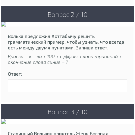
Вопрос 2 / 10
Волька предложил Хоттабычу решить
грамматический пример, чтобы узнать, что всегда
есть между двумя пунктами. Запиши ответ.
Краски – к – ки + 100 + суффикс слова травяной +
окончание слова синие = ?
Ответ:
Вопрос 3 / 10
Старинный Волькин приятель Женя Богорад,