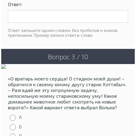
Ответ:
Ответ запишите одним словом, без пробелов и знаков
препинания. Пример записи ответа: слово
Вопрос 3 / 10
«О вратарь моего сердца! О стадион моей души! –
обратился к своему юному другу старик Хоттабыч.
– Разгадай же эту хитроумную задачу,
непосильную моему стариковскому уму! Какое
домашнее животное любит смотреть на новые
ворота?» Какой вариант ответа выбрал Волька?
А
Б
В