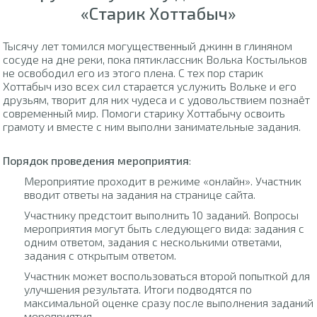
«Старик Хоттабыч»
Тысячу лет томился могущественный джинн в глиняном
сосуде на дне реки, пока пятиклассник Волька Костыльков
не освободил его из этого плена. С тех пор старик
Хоттабыч изо всех сил старается услужить Вольке и его
друзьям, творит для них чудеса и с удовольствием познаёт
современный мир. Помоги старику Хоттабычу освоить
грамоту и вместе с ним выполни занимательные задания.
Порядок проведения мероприятия
:
Мероприятие проходит в режиме «онлайн». Участник
вводит ответы на задания на странице сайта.
Участнику предстоит выполнить 10 заданий. Вопросы
мероприятия могут быть следующего вида: задания с
одним ответом, задания с несколькими ответами,
задания с открытым ответом.
Участник может воспользоваться второй попыткой для
улучшения результата. Итоги подводятся по
максимальной оценке сразу после выполнения заданий
мероприятия.