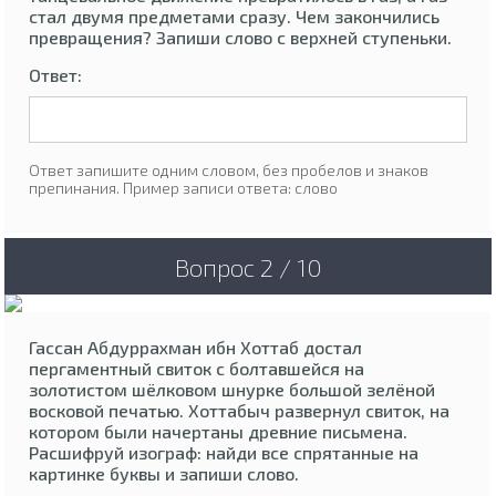
стал двумя предметами сразу. Чем закончились
превращения? Запиши слово с верхней ступеньки.
Ответ:
Ответ запишите одним словом, без пробелов и знаков
препинания. Пример записи ответа: слово
Вопрос 2 / 10
Гассан Абдуррахман ибн Хоттаб достал
пергаментный свиток с болтавшейся на
золотистом шёлковом шнурке большой зелёной
восковой печатью. Хоттабыч развернул свиток, на
котором были начертаны древние письмена.
Расшифруй изограф: найди все спрятанные на
картинке буквы и запиши слово.