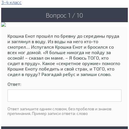
3-4 класс
Вопрос 1 / 10
Крошка Енот прошёл по бревну до середины пруда
и заглянул в воду. Из воды на него кто-то
смотрел… Испугался Крошка Енот и бросился со
всех ног домой. «Я больше никогда не пойду за
осокой! – сказал он маме. – Я боюсь ТОГО, кто
сидит в пруду». Какое «секретное оружие» помогло
Крошке Еноту победить и свой страх, и ТОГО, кто
сидел в пруду? Разгадай ребус и запиши слово.
Ответ:
Ответ запишите одним словом, без пробелов и знаков
препинания. Пример записи ответа: слово