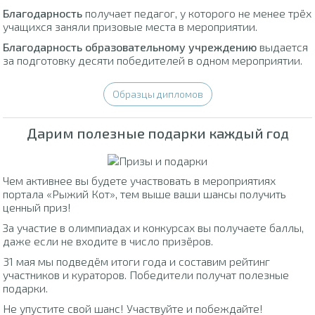
Благодарность
получает педагог, у которого не менее трёх
учащихся заняли призовые места в мероприятии.
Благодарность образовательному учреждению
выдается
за подготовку десяти победителей в одном мероприятии.
Образцы дипломов
Дарим полезные подарки каждый год
Чем активнее вы будете участвовать в мероприятиях
портала «Рыжий Кот», тем выше ваши шансы получить
ценный приз!
За участие в олимпиадах и конкурсах вы получаете баллы,
даже если не входите в число призёров.
31 мая мы подведём итоги года и составим рейтинг
участников и кураторов. Победители получат полезные
подарки.
Не упустите свой шанс! Участвуйте и побеждайте!