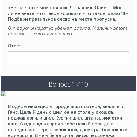
«Не смешите мои подковы! – заявил Юлий. – Мне
ли не знать, что такое хорошо и что такое плохо?!!»
Подбери правильное слово на месте пропуска.
От вороны карапуз убежал, заохав. Мальчик этот
просто ... . Это очень плохо.
Ответ:
Вопрос 1 / 10
В одном немецком городе жил портной, звали его
Ганс. Целый день сидел он на столе у окошка,
поджав ноги, и шил. Куртки шил, штаны, жилетки
шил. А однажды скроил себе новый пояс да и
победил шестерых великанов, двоих разбойников и
единорога. В чём была сила Ганса, персонажа