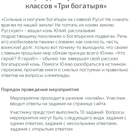
классов «Три богатыря»
«Сильные и могучие богатыри на славной Руси! Не скакать
врагам по нашей земле! Не топтать их коням землю
Русскую!» - вещал конь Юлий, рассказывая
подрастающему поколению о богатырских подвигах. Речь
его изобиловала такими словами, как смелость, честь,
воинский долг, только вот почему-то выходило, что своим
славным прошлым мир обязан прежде всего Юлию. «Кто
герой? Я герой!» - обычно так завершал свой рассказ
богатырский конь. Помоги Юлию разобраться в истинном
героизме, прочитав книги о смелых поступках и правильно
ответив на вопросы олимпиады.
Порядок проведения мероприятия
:
Мероприятие проходит в режиме «онлайн». Участник
вводит ответы на задания на странице сайта.
Участнику предстоит выполнить 10 заданий. Вопросы
мероприятия могут быть следующего вида: задания с
одним ответом, задания с несколькими ответами,
задания с открытым ответом.