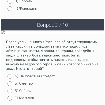
В) Король
Г) Фонарщик
Вопрос 3 / 10
После услышанного «Рассказа об отсутствующем»
Льва Кассиля в большом зале тихо поднялись
лётчики, танкисты, моряки, генералы, гвардейцы –
люди славных боёв, герои жестоких битв,
поднялись, чтобы почтить память маленького,
никому неведомого героя, имени которого никто не
знал. Кто этот герой?
А) Неизвестный солдат
Б) Санитар
В) Собака
Г) Мальчик