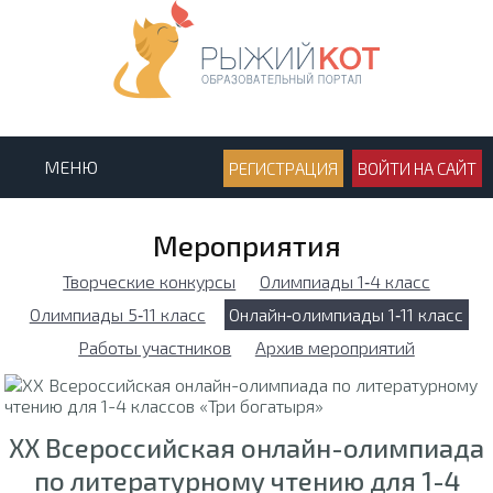
МЕНЮ
РЕГИСТРАЦИЯ
ВОЙТИ НА САЙТ
Мероприятия
Творческие конкурсы
Олимпиады 1‑4 класс
Олимпиады 5‑11 класс
Онлайн‑олимпиады 1‑11 класс
Работы участников
Архив мероприятий
XX Всероссийская онлайн-олимпиада
по литературному чтению для 1-4