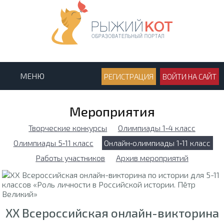
МЕНЮ
РЕГИСТРАЦИЯ
ВОЙТИ НА САЙТ
Мероприятия
Творческие конкурсы
Олимпиады 1‑4 класс
Олимпиады 5‑11 класс
Онлайн‑олимпиады 1‑11 класс
Работы участников
Архив мероприятий
XX Всероссийская онлайн-викторина