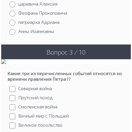
царевича Алексея
Феофана Прокоповича
патриарха Адриана
Анны Иоанновны
Вопрос 3 / 10
Какие три из перечисленных событий относятся ко
времени правления Петра I?
Северная война
Прутский поход
Смоленская война
Вечный мир с Польшей
Великое посольство