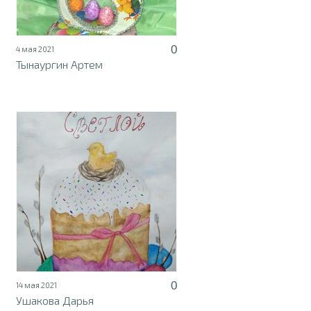
0
4 мая 2021
Тынаургин Артем
0
14 мая 2021
Ушакова Дарья