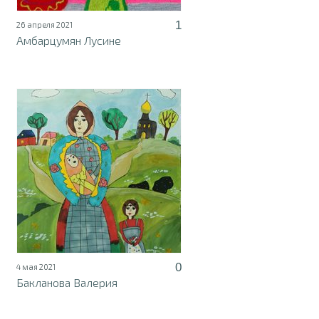
1
26 апреля 2021
Амбарцумян Лусине
0
4 мая 2021
Бакланова Валерия