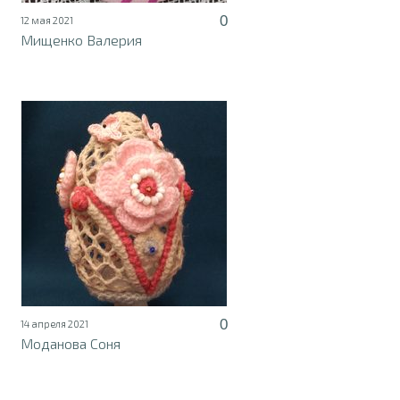
0
12 мая 2021
Мищенко Валерия
0
14 апреля 2021
Моданова Соня