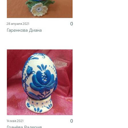
0
28 апреля 2021
Гаренкова Диана
0
14 мая 2021
Грачёва Валерия