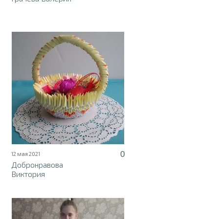
0
12 мая 2021
Добронравова
Виктория