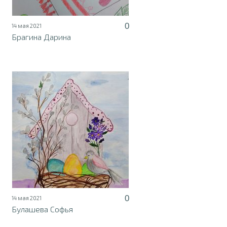
0
14 мая 2021
Брагина Дарина
0
14 мая 2021
Булашева Софья