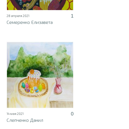
1
28 апреля 2021
Семеренко Елизавета
0
14 мая 2021
Слепченко Данил