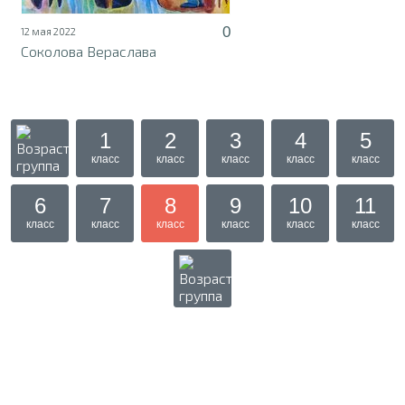
0
12 мая 2022
Соколова Вераслава
1
2
3
4
5
класс
класс
класс
класс
класс
6
7
8
9
10
11
класс
класс
класс
класс
класс
класс