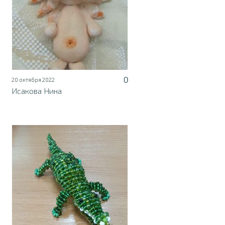
0
20 октября 2022
Исакова Нина