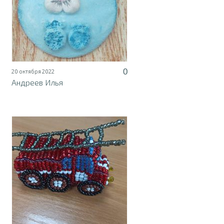
0
20 октября 2022
Андреев Илья