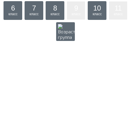
6
7
8
9
10
11
класс
класс
класс
класс
класс
класс