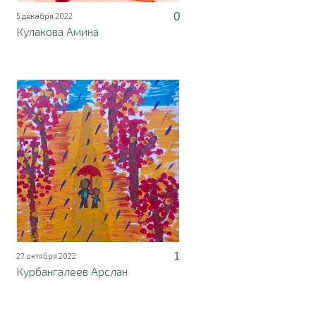
0
5 декабря 2022
Кулакова Амина
1
27 октября 2022
Курбангалеев Арслан