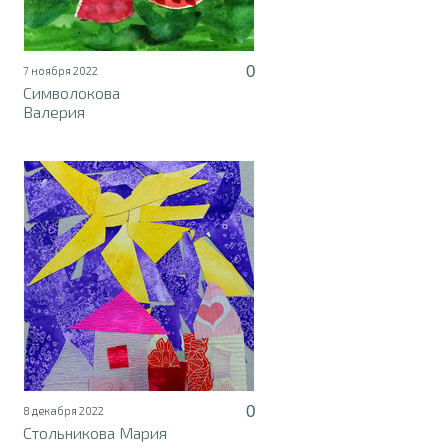
0
7 ноября 2022
Символокова
Валерия
0
8 декабря 2022
Стольникова Мария