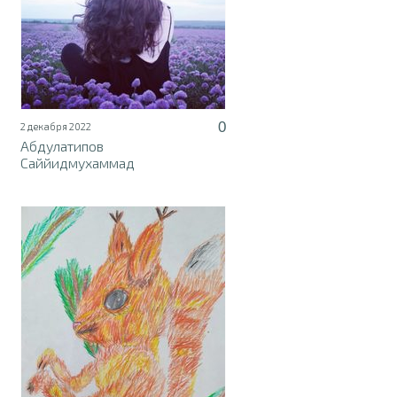
0
2 декабря 2022
Абдулатипов
Саййидмухаммад