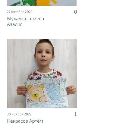
0
27 октября 2022
Мухаметгалиева
Азалия
1
30 ноября 2022
Некрасов Артём