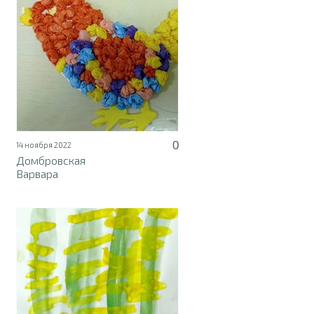
0
14 ноября 2022
Домбровская
Варвара