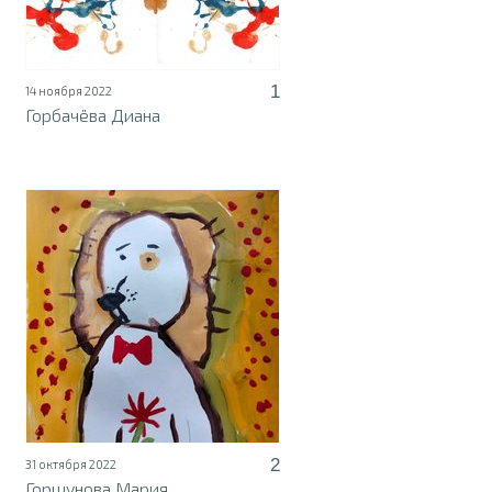
1
14 ноября 2022
Горбачёва Диана
2
31 октября 2022
Горшунова Мария