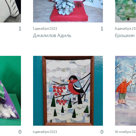
1
1
5 декабря 2023
8 декабря 20
Джалилов Адиль
Ерошкин
0
0
4 декабря 2023
16 ноября 20