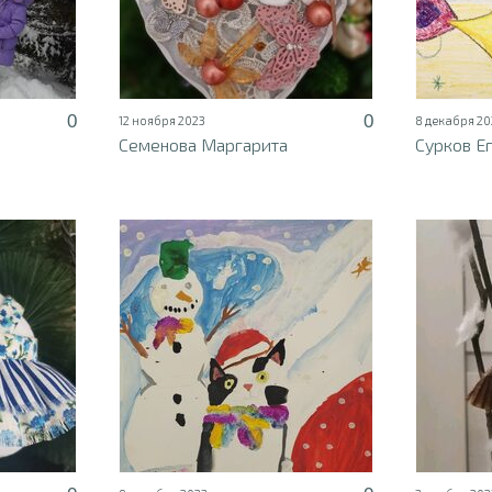
0
0
12 ноября 2023
8 декабря 20
Семенова Маргарита
Сурков Е