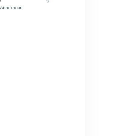
0
3
 Анастасия