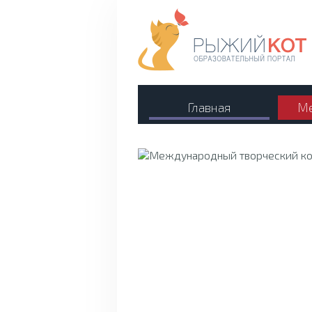
Главная
Ме