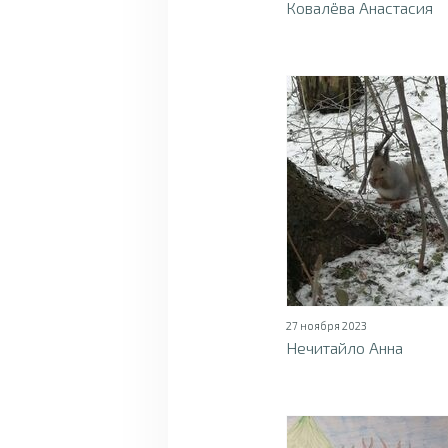
Ковалёва Анастасия
27 ноября 2023
Нечитайло Анна