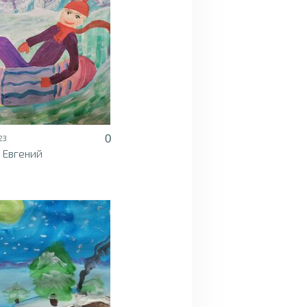
0
23
 Евгений