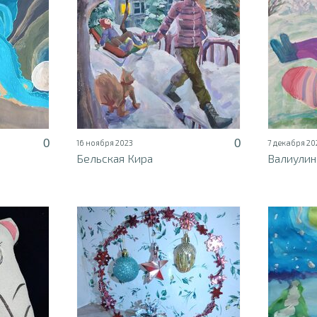
0
0
16 ноября 2023
7 декабря 20
Бельская Кира
Валиулин