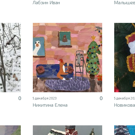
Лабзин Иван
Малышев
0
0
5 декабря 2023
5 декабря 20
Никитина Елена
Новикова