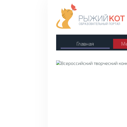
Главная
Ме