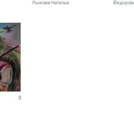
Рыжова Наталья
Федоров
3