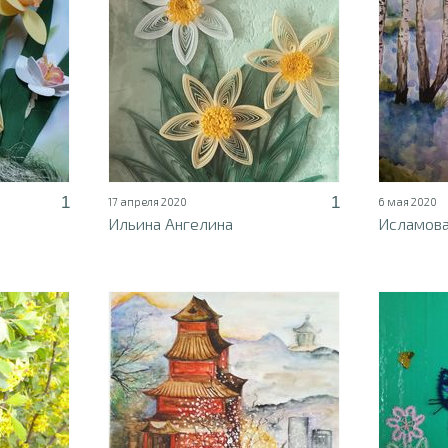
1
1
17 апреля 2020
6 мая 2020
Ильина Ангелина
Исламова