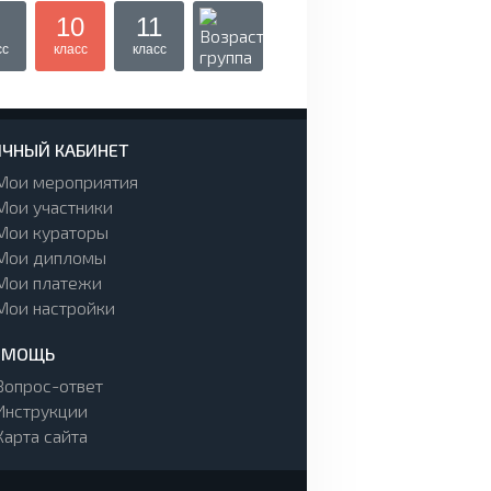
10
11
сс
класс
класс
ЧНЫЙ КАБИНЕТ
Мои мероприятия
Мои участники
Мои кураторы
Мои дипломы
Мои платежи
Мои настройки
ОМОЩЬ
Вопрос-ответ
Инструкции
Карта сайта