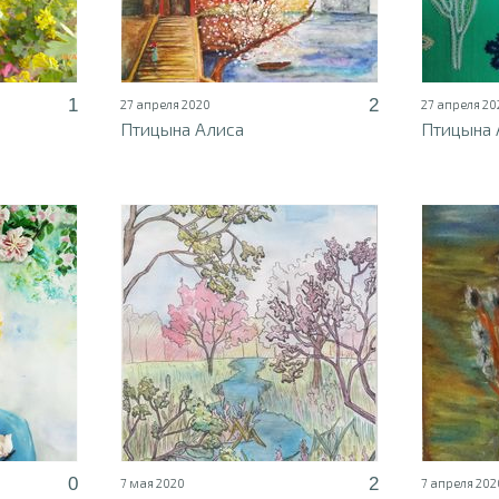
1
2
27 апреля 2020
27 апреля 20
Птицына Алиса
Птицына 
0
2
7 мая 2020
7 апреля 202