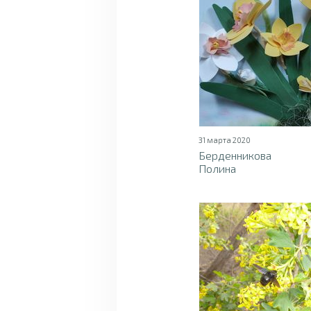
31 марта 2020
Берденникова
Полина