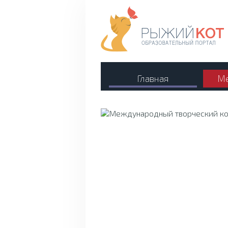
Главная
Ме