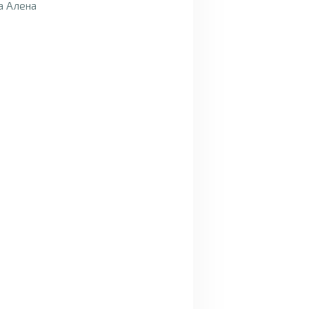
а Алена