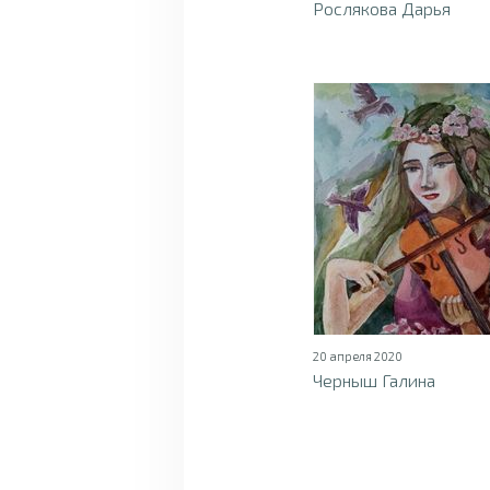
Рослякова Дарья
20 апреля 2020
Черныш Галина