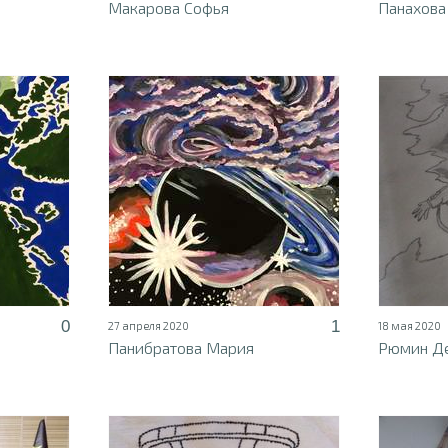
Макарова Софья
Панахова
0
1
27 апреля 2020
18 мая 2020
Панибратова Мария
Рюмин Д