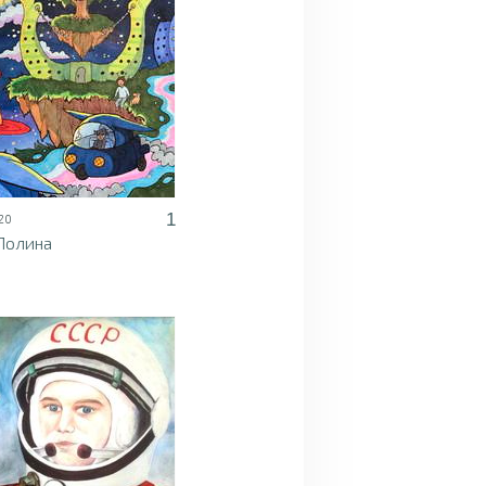
1
20
Полина