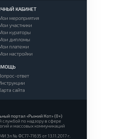
ЧНЫЙ КАБИНЕТ
Мои мероприятия
Мои участники
Мои кураторы
Мои дипломы
Мои платежи
Мои настройки
ОМОЩЬ
Вопрос-ответ
Инструкции
Карта сайта
ьный портал «Рыжий Кот» (0+)
 службой по надзору в сфере
огий и массовых коммуникаций
И Эл № ФС77-71635 от 13.11.2017 г.