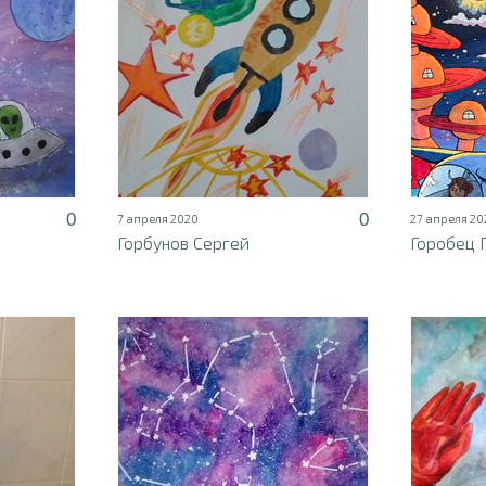
0
0
7 апреля 2020
27 апреля 20
Горбунов Сергей
Горобец 