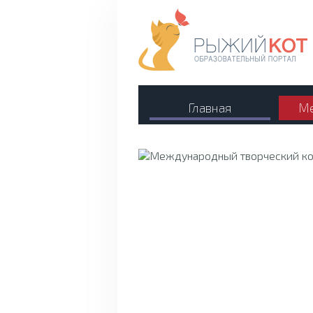
Главная
Ме