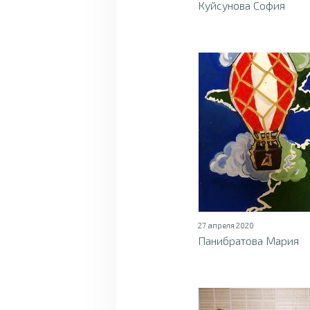
Куйсунова София
27 апреля 2020
Панибратова Мария