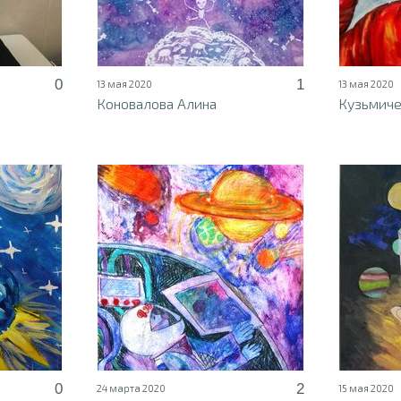
0
1
13 мая 2020
13 мая 2020
Коновалова Алина
Кузьмиче
0
2
24 марта 2020
15 мая 2020