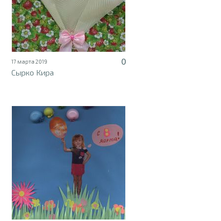
0
17 марта 2019
Сырко Кира