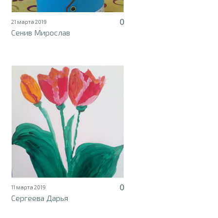
0
21 марта 2019
Сенив Мирослав
0
11 марта 2019
Сергеева Дарья