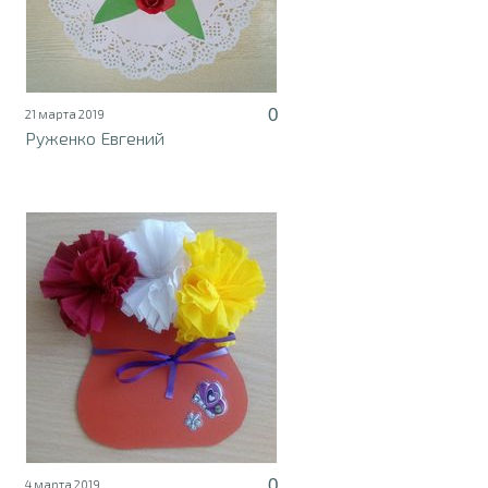
0
21 марта 2019
Руженко Евгений
0
4 марта 2019