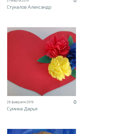
0
21 марта 2019
Стукалов Александр
0
26 февраля 2019
Сумина Дарья