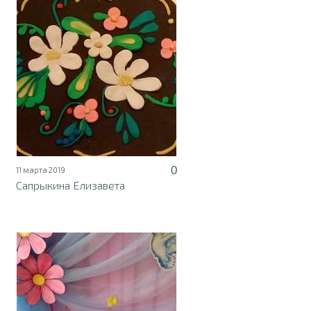
0
11 марта 2019
Сапрыкина Елизавета