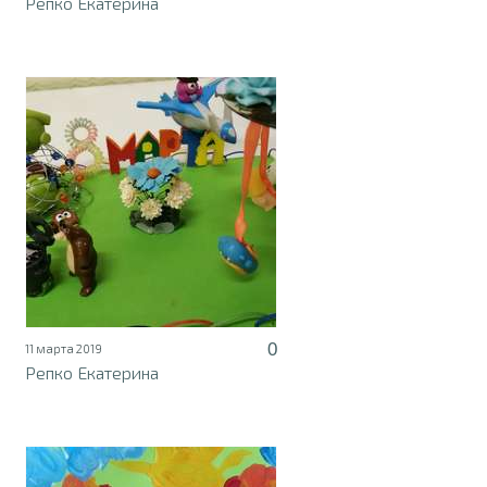
Репко Екатерина
0
11 марта 2019
Репко Екатерина