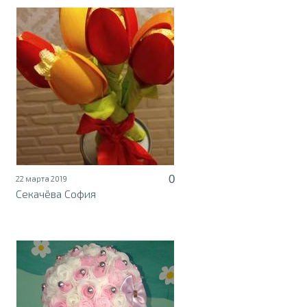
0
22 марта 2019
Секачёва София