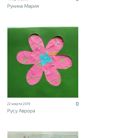
Рукина Мария
0
22 марта 2019
Русу Аврора