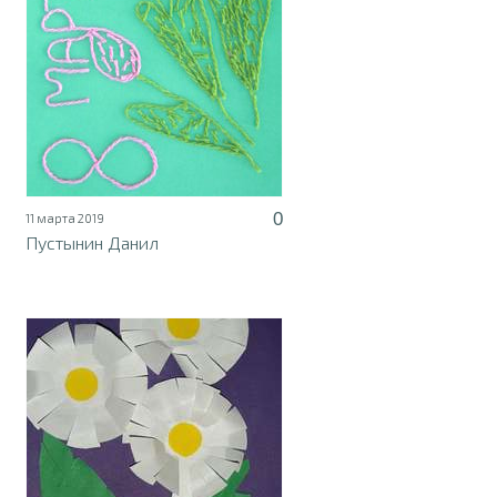
0
11 марта 2019
Пустынин Данил