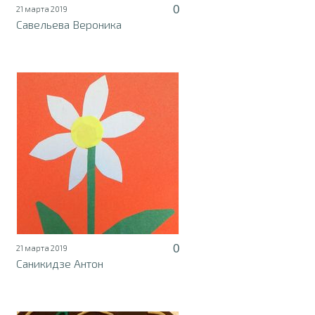
0
21 марта 2019
Савельева Вероника
0
21 марта 2019
Саникидзе Антон