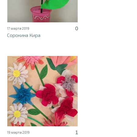
0
17 марта 2019
Сорокина Кира
1
19 марта 2019