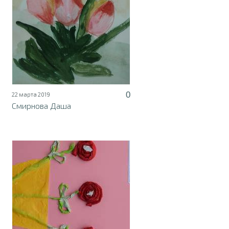
0
22 марта 2019
Смирнова Даша