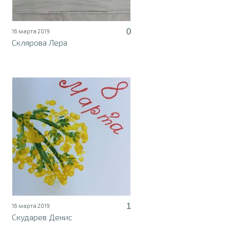
0
16 марта 2019
Склярова Лера
1
16 марта 2019
Скударев Денис