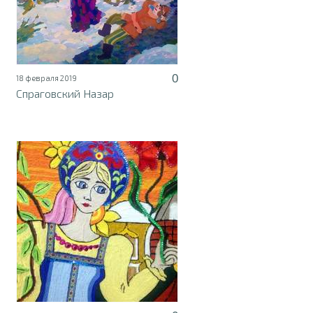
0
18 февраля 2019
Спраговский Назар