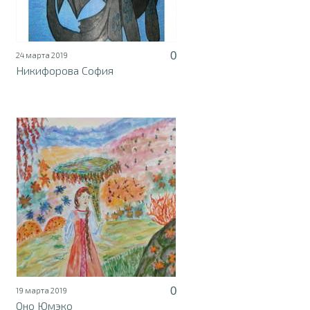
0
24 марта 2019
Никифорова София
0
19 марта 2019
Оно Юмэко