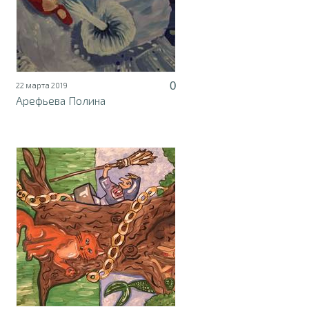
0
22 марта 2019
Арефьева Полина