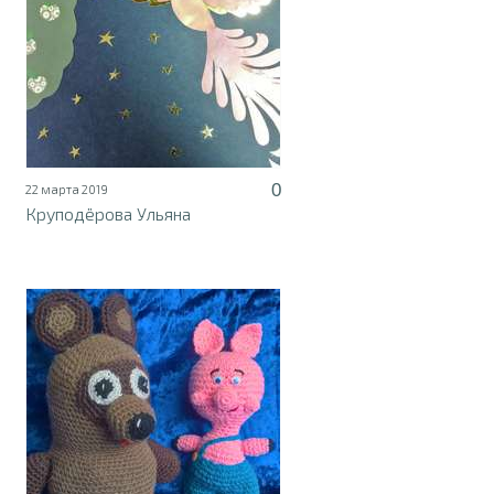
0
22 марта 2019
Круподёрова Ульяна