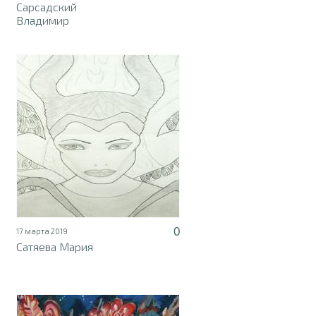
Сарсадский
Владимир
0
17 марта 2019
Сатяева Мария