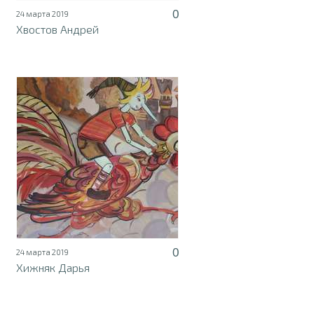
0
24 марта 2019
Хвостов Андрей
0
24 марта 2019
Хижняк Дарья