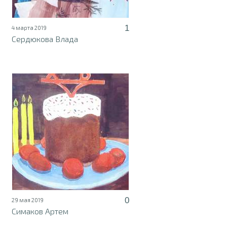
1
4 марта 2019
Сердюкова Влада
0
29 мая 2019
Симаков Артем