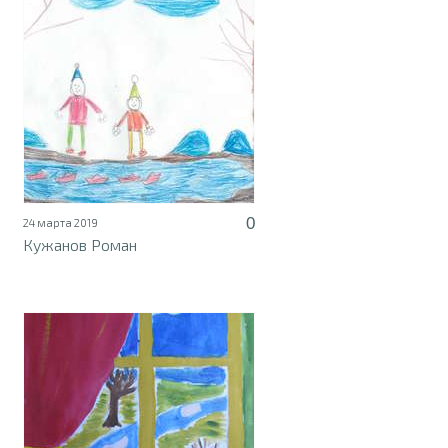
0
24 марта 2019
Кужанов Роман