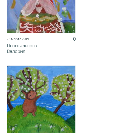
0
25 марта 2019
Почитальнова
Валерия