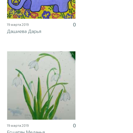
0
19 марта 2019
Дашиева Дарья
0
19 марта 2019
Егшатян Меланья