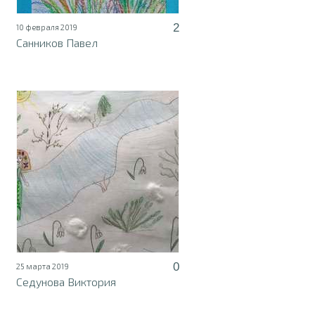
2
10 февраля 2019
Санников Павел
0
25 марта 2019
Седунова Виктория