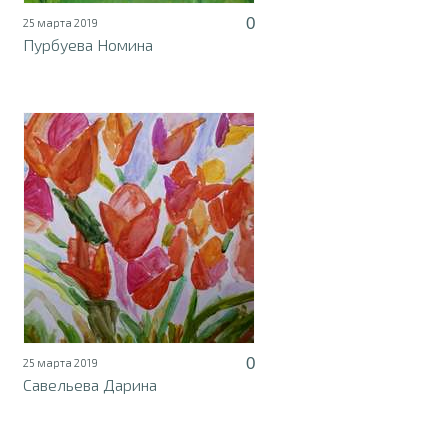
0
25 марта 2019
Пурбуева Номина
0
25 марта 2019
Савельева Дарина