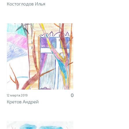
Костоглодов Илья
0
12 марта 2019
Кретов Андрей