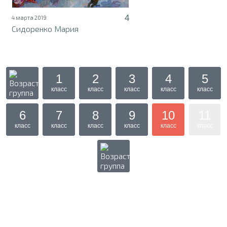
4
4 марта 2019
Сидоренко Мария
1
2
3
4
5
класс
класс
класс
класс
класс
6
7
8
9
10
11
класс
класс
класс
класс
класс
класс