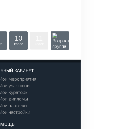
10
11
сс
класс
класс
ЧНЫЙ КАБИНЕТ
Мои мероприятия
Мои участники
Мои кураторы
Мои дипломы
Мои платежи
Мои настройки
ОМОЩЬ