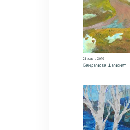
21 марта 2019
Байрамова Шамсият