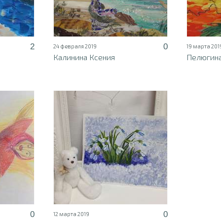
2
0
24 февраля 2019
19 марта 201
Калинина Ксения
Пелюгина
0
0
12 марта 2019