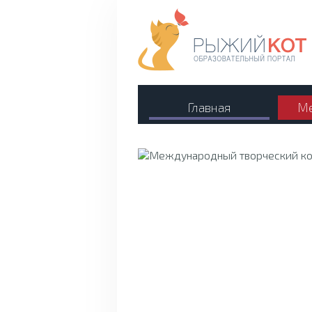
Главная
Ме