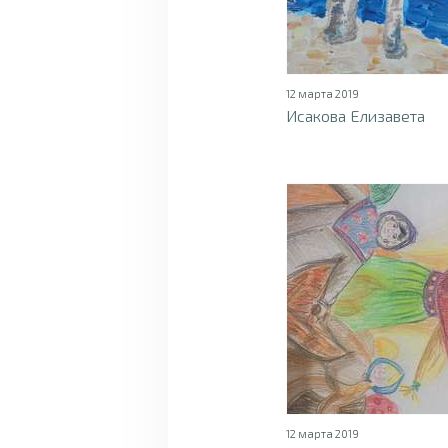
12 марта 2019
Исакова Елизавета
12 марта 2019