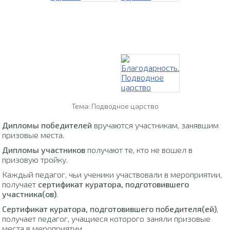
Тема: Подводное царство
Дипломы победителей
вручаются участникам, занявшим
призовые места.
Дипломы участников
получают те, кто не вошел в
призовую тройку.
Каждый педагог, чьи ученики участвовали в мероприятии,
получает
сертификат куратора, подготовившего
участника(ов)
.
Сертификат куратора, подготовившего победителя(ей)
,
получает педагог, учащиеся которого заняли призовые
места в мероприятии.