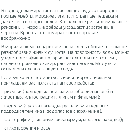
В подводном мире таятся настоящие чудеса природы:
горные хребты, морские луга, таинственные пещеры и
даже леса из водорослей. Коралловые рифы, жемчужные
раковины и морские звёзды украшают царственные
чертоги. Красота этого мира просто поражает
воображение!
В морях и океанах царит жизнь, и здесь обитает огромное
разнообразие живых существ. На поверхности воды можно
увидеть дельфинов, которые веселятся и играют. Кит,
словно огромный лайнер, рассекает волны. Медузы и
осьминоги словно танцуют в воде.
Если вы хотите поделиться своим творчеством, мы
приглашаем вас прислать нам свои работы:
- рисунки (подводные пейзажи, изображения рыб и
животных, иллюстрации к книгам и фильмам);
- поделки (чудеса природы, русалочки и водяные,
подводная техника и водолазное снаряжение);
- фотографии (аквариум, океанариум, морские находки);
- стихотворения и эссе.